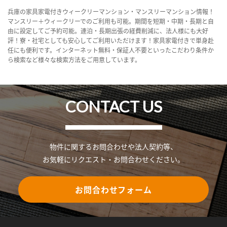
兵庫の家具家電付きウィークリーマンション・マンスリーマンション情報！
マンスリー＋ウィークリーでのご利用も可能。期間を短期・中期・長期と自
由に設定してご予約可能。連泊・長期出張の経費削減に、法人様にも大好
評！寮・社宅としても安心してご利用いただけます！家具家電付きで単身赴
任にも便利です。インターネット無料・保証人不要といったこだわり条件か
ら検索など様々な検索方法をご用意しています。
CONTACT US
物件に関するお問合わせや法人契約等、
お気軽にリクエスト・お問合わせください。
お問合わせフォーム