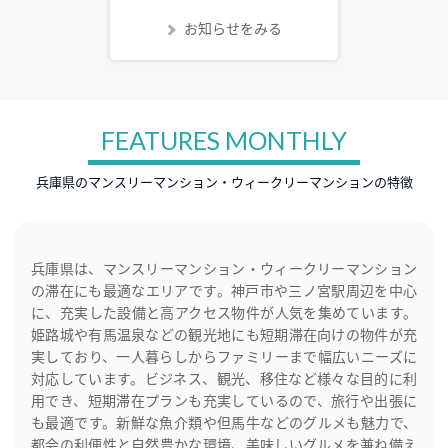
お知らせをみる
FEATURES MONTHLY
兵庫県のマンスリーマンション・ウィークリーマンションの特徴
兵庫県は、マンスリーマンション・ウィークリーマンション
の滞在にも最適なエリアです。神戸市や三ノ宮駅周辺を中心
に、充実した設備と高アクセス物件が人気を集めています。
姫路城や有馬温泉などの観光地にも短期滞在向けの物件が充
実しており、一人暮らしからファミリーまで幅広いニーズに
対応しています。ビジネス、観光、移住など様々な目的に利
用でき、短期滞在プランも充実しているので、旅行や出張に
も最適です。新鮮な魚介類や但馬牛などのグルメも魅力で、
都会の利便性と自然豊かな環境、美味しいグルメを兼ね備え