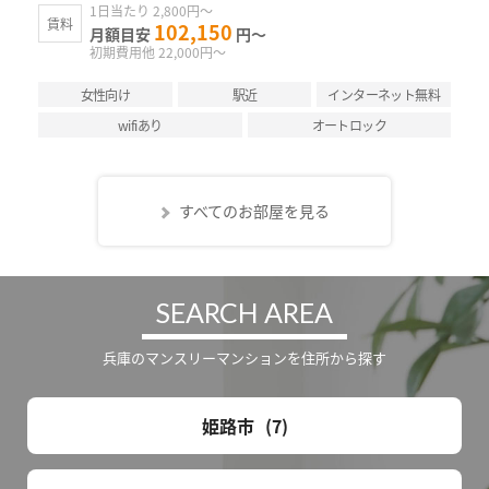
1日当たり 2,800円～
賃料
102,150
月額目安
円～
初期費用他 22,000円～
女性向け
駅近
インターネット無料
wifiあり
オートロック
すべてのお部屋を見る
SEARCH AREA
兵庫のマンスリーマンションを住所から探す
姫路市
7