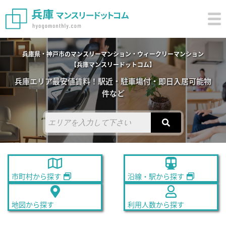
兵庫県・神戸市のマンスリーマンション・ウィークリーマンション
【兵庫マンスリードットコム】
兵庫エリア最安値賃料！駅近・駐車場付・即日入居可能物
件など
市町村から探す
沿線・駅から探す
地図から探す
利用人数から探す