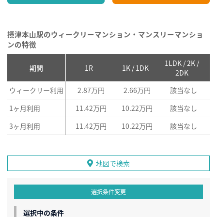
摂津本山駅のウィークリーマンション・マンスリーマンショ
ンの特徴
1LDK / 2K /
2
期間
1R
1K / 1DK
2DK
ウィークリー利用
2.87万円
2.66万円
該当なし
1ヶ月利用
11.42万円
10.22万円
該当なし
3ヶ月利用
11.42万円
10.22万円
該当なし
地図で検索
選択条件変更
選択中の条件