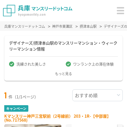
兵庫マンスリードットコム
神戸市東灘区
摂津本山駅
デザイナーズ
デザイナーズ/摂津本山駅のマンスリーマンション・ウィーク
リーマンション情報
洗練された美しさ
ワンランク上の滞在体験
もっと見る
1
件（1/1ページ）
キャンペーン
Kマンスリー神戸三宮駅前（2号線前） 203・1R-【中部屋】
(No.717568)