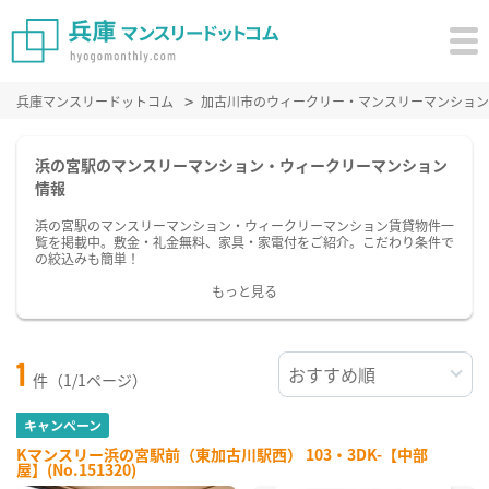
兵庫マンスリードットコム
加古川市のウィークリー・マンスリーマンション
浜の宮駅のマンスリーマンション・ウィークリーマンション
情報
浜の宮駅のマンスリーマンション・ウィークリーマンション賃貸物件一
覧を掲載中。敷金・礼金無料、家具・家電付をご紹介。こだわり条件で
の絞込みも簡単！
もっと見る
1
件（1/1ページ）
キャンペーン
Kマンスリー浜の宮駅前（東加古川駅西） 103・3DK-【中部
屋】(No.151320)