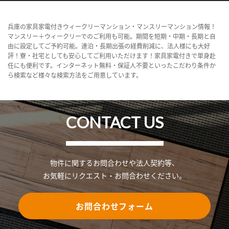
兵庫の家具家電付きウィークリーマンション・マンスリーマンション情報！
マンスリー＋ウィークリーでのご利用も可能。期間を短期・中期・長期と自
由に設定してご予約可能。連泊・長期出張の経費削減に、法人様にも大好
評！寮・社宅としても安心してご利用いただけます！家具家電付きで単身赴
任にも便利です。インターネット無料・保証人不要といったこだわり条件か
ら検索など様々な検索方法をご用意しています。
CONTACT US
物件に関するお問合わせや法人契約等、
お気軽にリクエスト・お問合わせください。
お問合わせフォーム