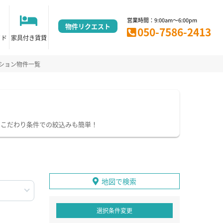
営業時間：9:00am～6:00pm
物件リクエスト
050-7586-2413
イド
家具付き賃貸
ション物件一覧
。こだわり条件での絞込みも簡単！
地図で検索
選択条件変更