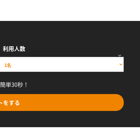
利用人数
簡単30秒！
トをする