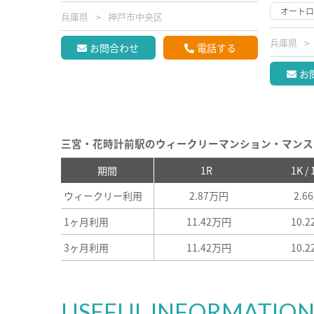
オート
兵庫県
神戸市中央区
兵庫県
お問合わせ
電話する
お
三宮・花時計前駅のウィークリーマンション・マンス
期間
1R
1K /
ウィークリー利用
2.87万円
2.6
1ヶ月利用
11.42万円
10.
3ヶ月利用
11.42万円
10.
USEFUL INFORMATIO