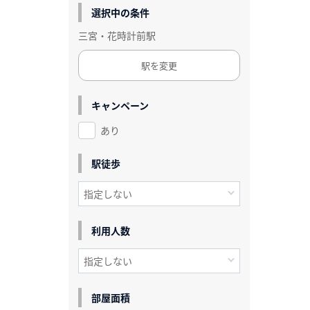
選択中の条件
三宮・花時計前駅
駅を変更
キャンペーン
あり
駅徒歩
利用人数
部屋面積