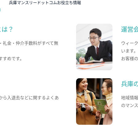
兵庫マンスリードットコムお役立ち情報
とは？
運営
・礼金・仲介手数料がすべて無
ウィー
います
すすめです。
お客様
兵庫
から入退去などに関するよくあ
地域情
のマン