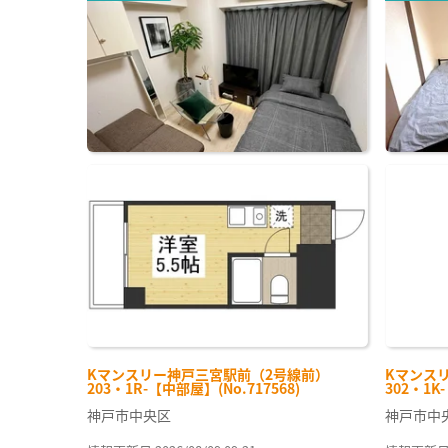
Kマンスリー神戸三宮駅前（2号線前）
Kマンス
203・1R-【中部屋】(No.717568)
302・1K
神戸市中央区
神戸市中