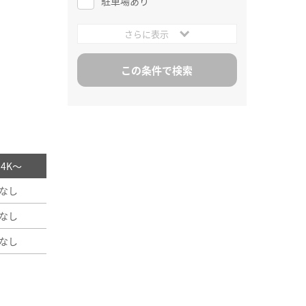
駐車場あり
さらに表示
/ 4K～
なし
なし
なし