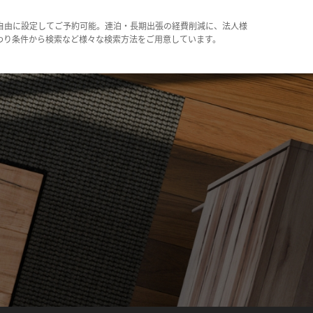
自由に設定してご予約可能。連泊・長期出張の経費削減に、法人様
わり条件から検索など様々な検索方法をご用意しています。