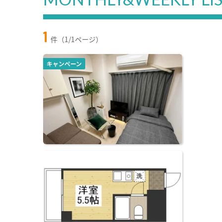
1
件（1/1ページ）
キャンペーン