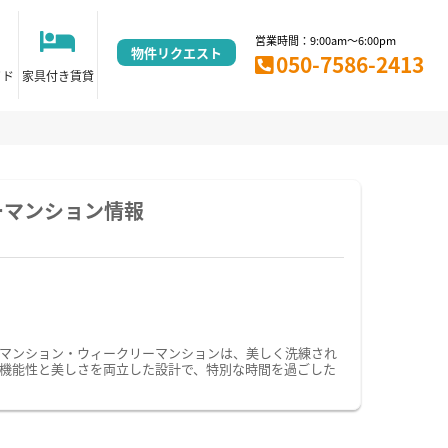
営業時間：9:00am～6:00pm
物件リクエスト
050-7586-2413
イド
家具付き賃貸
ーマンション情報
マンション・ウィークリーマンションは、美しく洗練され
機能性と美しさを両立した設計で、特別な時間を過ごした