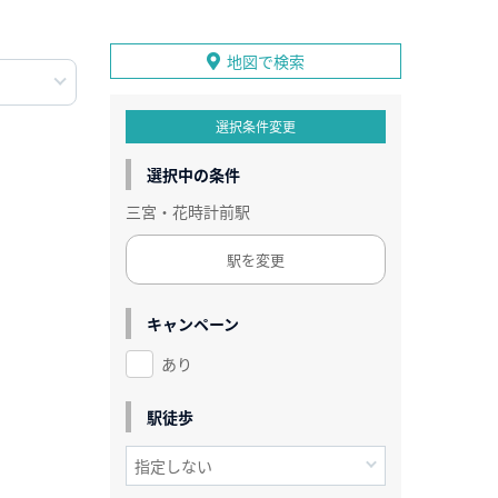
地図で検索
選択条件変更
選択中の条件
三宮・花時計前駅
駅を変更
キャンペーン
あり
駅徒歩