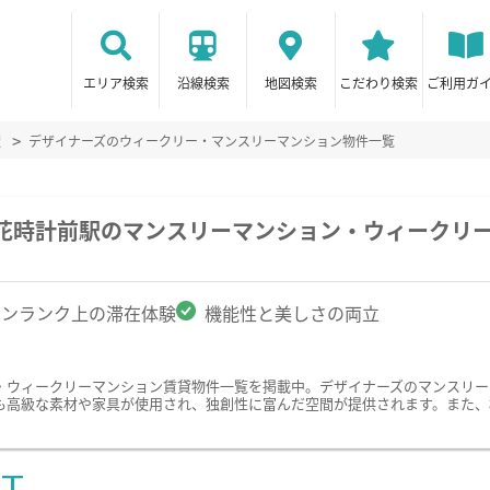
エリア検索
沿線検索
地図検索
こだわり検索
ご利用ガ
駅
デザイナーズのウィークリー・マンスリーマンション物件一覧
・花時計前駅のマンスリーマンション・ウィークリ
ワンランク上の滞在体験
機能性と美しさの両立
・ウィークリーマンション賃貸物件一覧を掲載中。デザイナーズのマンスリー
も高級な素材や家具が使用され、独創性に富んだ空間が提供されます。また、
ST