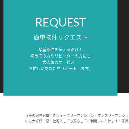
REQUEST
簡単物件リクエスト
希望条件を伝えるだけ！
初めての方やリピーターの方にも
大人気のサービス。
お忙しいあなたをサポートします。
兵庫の家具家電付きウィークリーマンション・マンスリーマンショ
にも大好評！寮・社宅としても安心してご利用いただけます！家具