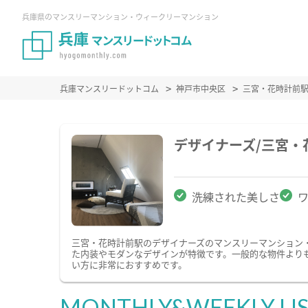
兵庫県のマンスリーマンション・ウィークリーマンション
兵庫マンスリードットコム
神戸市中央区
三宮・花時計前
デザイナーズ/三宮
洗練された美しさ
三宮・花時計前駅のデザイナーズのマンスリーマンション
た内装やモダンなデザインが特徴です。一般的な物件より
い方に非常におすすめです。
MONTHLY&WEEKLY LI