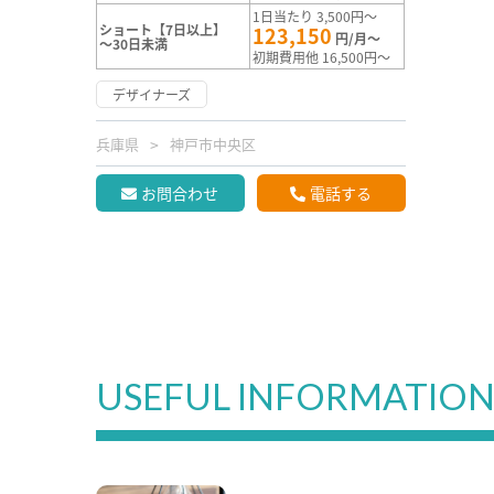
1日当たり 3,500円～
ショート【7日以上】
123,150
円/月～
～30日未満
初期費用他 16,500円～
デザイナーズ
兵庫県
神戸市中央区
お問合わせ
電話する
USEFUL INFORMATIO