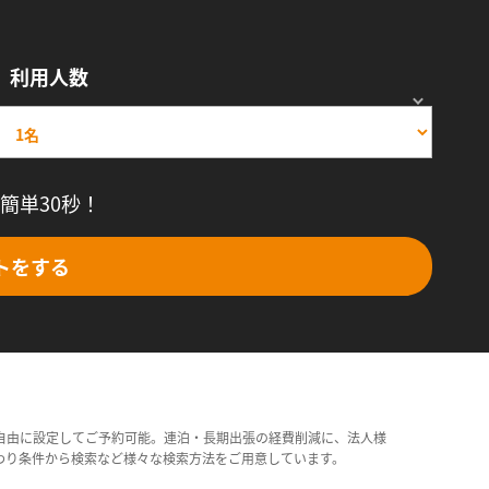
利用人数
簡単30秒！
トをする
自由に設定してご予約可能。連泊・長期出張の経費削減に、法人様
わり条件から検索など様々な検索方法をご用意しています。