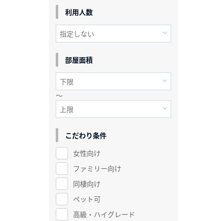
利用人数
部屋面積
～
こだわり条件
女性向け
ファミリー向け
同棲向け
ペット可
高級・ハイグレード