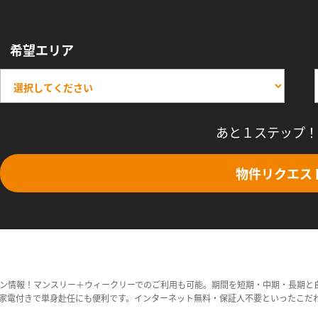
希望エリア
あと１ステップ！
物件リクエス
ン情報！マンスリー＋ウィークリーでのご利用も可能。期間を短期・中期・長期と
家電付きで単身赴任にも便利です。インターネット無料・保証人不要といったこだ