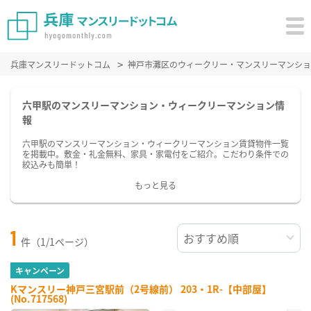
兵庫マンスリードットコム
神戸市灘区のウィークリー・マンスリーマンショ
六甲駅のマンスリーマンション・ウィークリーマンション情
報
六甲駅のマンスリーマンション・ウィークリーマンション賃貸物件一覧
を掲載中。敷金・礼金無料、家具・家電付をご紹介。こだわり条件での
絞込みも簡単！
もっと見る
1
件（1/1ページ）
キャンペーン
Kマンスリー神戸三宮駅前（2号線前） 203・1R-【中部屋】
(No.717568)