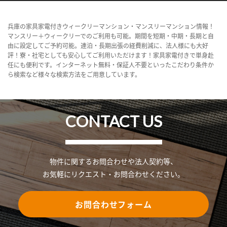
兵庫の家具家電付きウィークリーマンション・マンスリーマンション情報！
マンスリー＋ウィークリーでのご利用も可能。期間を短期・中期・長期と自
由に設定してご予約可能。連泊・長期出張の経費削減に、法人様にも大好
評！寮・社宅としても安心してご利用いただけます！家具家電付きで単身赴
任にも便利です。インターネット無料・保証人不要といったこだわり条件か
ら検索など様々な検索方法をご用意しています。
CONTACT US
物件に関するお問合わせや法人契約等、
お気軽にリクエスト・お問合わせください。
お問合わせフォーム