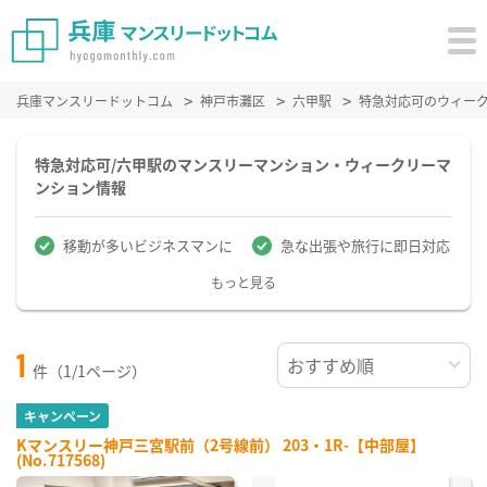
兵庫マンスリードットコム
神戸市灘区
六甲駅
特急対応可のウィー
特急対応可/六甲駅のマンスリーマンション・ウィークリーマ
ンション情報
移動が多いビジネスマンに
急な出張や旅行に即日対応
もっと見る
1
件（1/1ページ）
キャンペーン
Kマンスリー神戸三宮駅前（2号線前） 203・1R-【中部屋】
(No.717568)