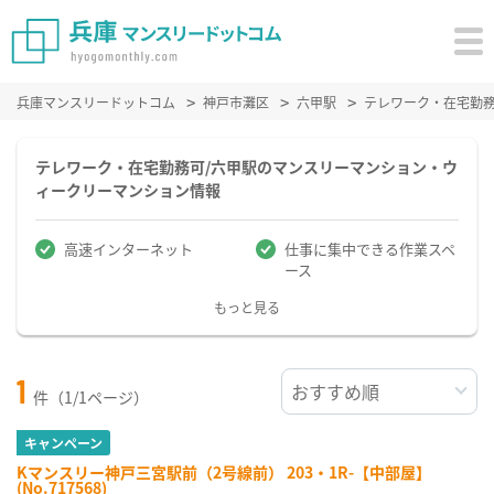
兵庫マンスリードットコム
神戸市灘区
六甲駅
テレワーク・在宅勤
テレワーク・在宅勤務可/六甲駅のマンスリーマンション・ウ
ィークリーマンション情報
高速インターネット
仕事に集中できる作業スペ
ース
もっと見る
1
件（1/1ページ）
キャンペーン
Kマンスリー神戸三宮駅前（2号線前） 203・1R-【中部屋】
(No.717568)