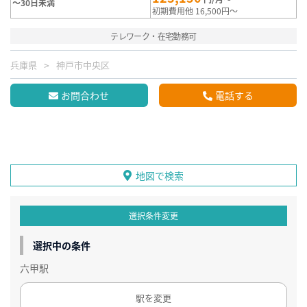
～30日未満
初期費用他 16,500円～
テレワーク・在宅勤務可
兵庫県
神戸市中央区
お問合わせ
電話する
地図で検索
選択条件変更
選択中の条件
六甲駅
駅を変更