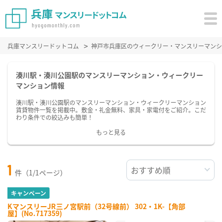
兵庫マンスリードットコム
神戸市兵庫区のウィークリー・マンスリーマンシ
湊川駅・湊川公園駅のマンスリーマンション・ウィークリー
マンション情報
湊川駅・湊川公園駅のマンスリーマンション・ウィークリーマンション
賃貸物件一覧を掲載中。敷金・礼金無料、家具・家電付をご紹介。こだ
わり条件での絞込みも簡単！
もっと見る
1
件（1/1ページ）
キャンペーン
KマンスリーJR三ノ宮駅前（32号線前） 302・1K-【角部
屋】(No.717359)