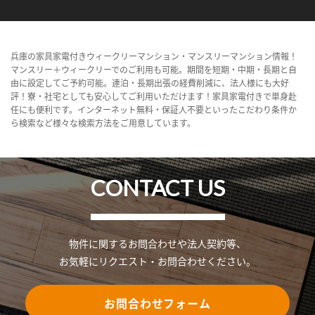
兵庫の家具家電付きウィークリーマンション・マンスリーマンション情報！
マンスリー＋ウィークリーでのご利用も可能。期間を短期・中期・長期と自
由に設定してご予約可能。連泊・長期出張の経費削減に、法人様にも大好
評！寮・社宅としても安心してご利用いただけます！家具家電付きで単身赴
任にも便利です。インターネット無料・保証人不要といったこだわり条件か
ら検索など様々な検索方法をご用意しています。
CONTACT US
物件に関するお問合わせや法人契約等、
お気軽にリクエスト・お問合わせください。
お問合わせフォーム