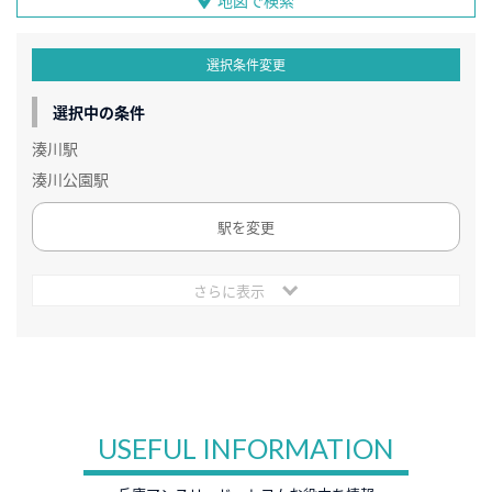
地図で検索
選択条件変更
選択中の条件
湊川駅
湊川公園駅
駅を変更
さらに表示
USEFUL INFORMATION