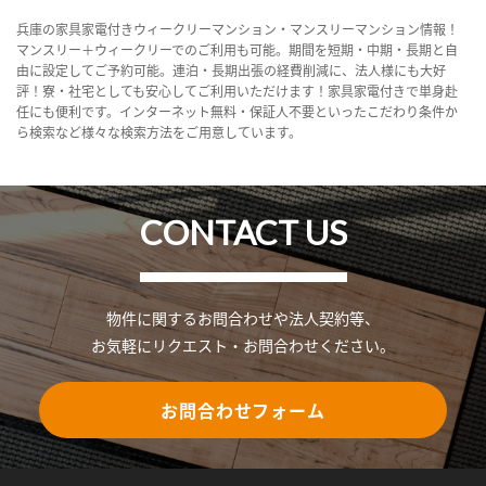
兵庫の家具家電付きウィークリーマンション・マンスリーマンション情報！
マンスリー＋ウィークリーでのご利用も可能。期間を短期・中期・長期と自
由に設定してご予約可能。連泊・長期出張の経費削減に、法人様にも大好
評！寮・社宅としても安心してご利用いただけます！家具家電付きで単身赴
任にも便利です。インターネット無料・保証人不要といったこだわり条件か
ら検索など様々な検索方法をご用意しています。
CONTACT US
物件に関するお問合わせや法人契約等、
お気軽にリクエスト・お問合わせください。
お問合わせフォーム