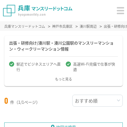
兵庫マンスリードットコム
神戸市兵庫区
湊川駅周辺
出張・研修向
出張・研修向け/湊川駅・湊川公園駅のマンスリーマンショ
ン・ウィークリーマンション情報
駅近でビジネスエリアへ直
高速Wi-Fi完備で仕事が快
行
適
もっと見る
0
件（1/1ページ）