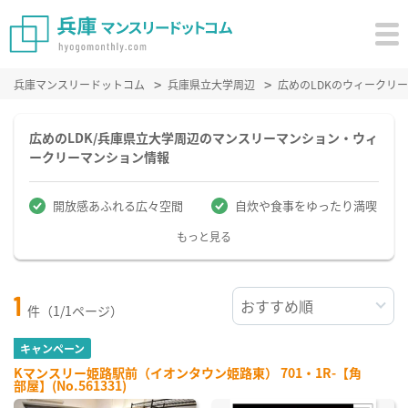
兵庫マンスリードットコム
兵庫県立大学周辺
広めのLDKのウィークリ
広めのLDK/兵庫県立大学周辺のマンスリーマンション・ウィ
ークリーマンション情報
開放感あふれる広々空間
自炊や食事をゆったり満喫
もっと見る
1
件（1/1ページ）
キャンペーン
Kマンスリー姫路駅前（イオンタウン姫路東） 701・1R-【角
部屋】(No.561331)