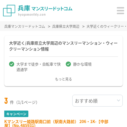
兵庫マンスリードットコム
兵庫県立大学周辺
大学近くのウィークリー
大学近く/兵庫県立大学周辺のマンスリーマンション・ウィー
クリーマンション情報
大学まで徒歩・自転車で快
静かな環境
適通学
もっと見る
3
件（1/1ページ）
キャンペーン
Kマンスリー姫路駅南口前（駅南大路前） 206・1K-【中部
屋】(No.485931)