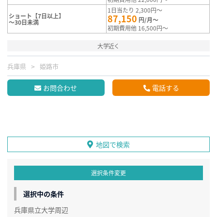
1日当たり 2,300円～
ショート【7日以上】
87,150
円/月～
～30日未満
初期費用他 16,500円～
大学近く
兵庫県
姫路市
お問合わせ
電話する
地図で検索
選択条件変更
選択中の条件
兵庫県立大学周辺