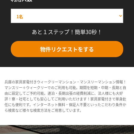
あと１ステップ！簡単30秒！
物件リクエストをする
兵庫の家具家電付きウィークリーマンション・マンスリーマンション情報！
マンスリー＋ウィークリーでのご利用も可能。期間を短期・中期・長期と自
由に設定してご予約可能。連泊・長期出張の経費削減に、法人様にも大好
評！寮・社宅としても安心してご利用いただけます！家具家電付きで単身赴
任にも便利です。インターネット無料・保証人不要といったこだわり条件か
ら検索など様々な検索方法をご用意しています。