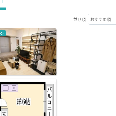
並び順
ーン