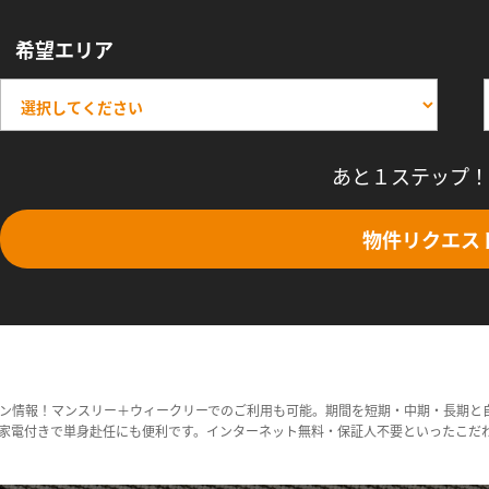
希望エリア
あと１ステップ！
物件リクエス
ン情報！マンスリー＋ウィークリーでのご利用も可能。期間を短期・中期・長期と
家電付きで単身赴任にも便利です。インターネット無料・保証人不要といったこだ