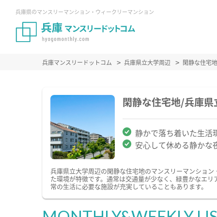
兵庫県のマンスリーマンション・ウィークリーマンション
兵庫マンスリードットコム
兵庫県立大学周辺
閑静な住宅
閑静な住宅地/兵庫
静かで落ち着いた生活
安心して休める静かな
兵庫県立大学周辺の閑静な住宅地のマンスリーマンション
た環境が特徴です。通常は交通量が少なく、緑豊かなエリ
常の生活に必要な施設が充実していることもあります。
MONTHLY&WEEKLY LI