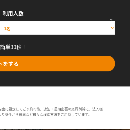
利用人数
簡単30秒！
トをする
自由に設定してご予約可能。連泊・長期出張の経費削減に、法人様
わり条件から検索など様々な検索方法をご用意しています。