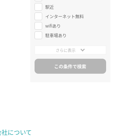
駅近
インターネット無料
wifiあり
駐車場あり
さらに表示
会社について