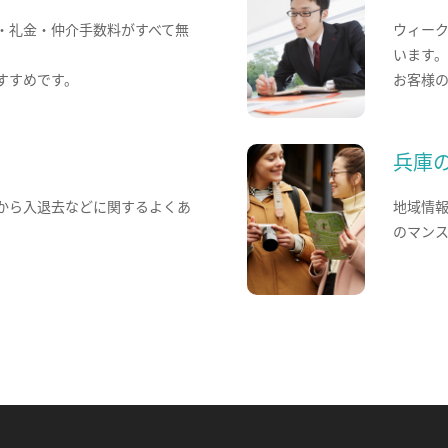
・礼金・仲介手数料がすべて無
ウィー
います
すすめです。
お客様
兵庫
から入退去などに関するよくあ
地域情
のマン