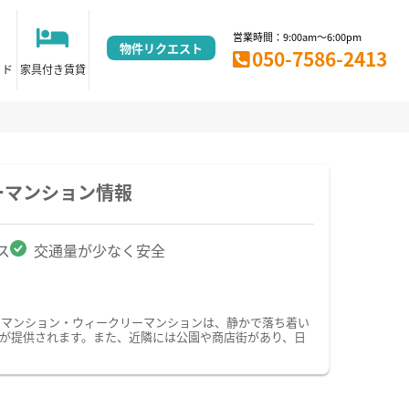
営業時間：9:00am～6:00pm
物件リクエスト
050-7586-2413
イド
家具付き賃貸
ーマンション情報
ス
交通量が少なく安全
ーマンション・ウィークリーマンションは、静かで落ち着い
が提供されます。また、近隣には公園や商店街があり、日