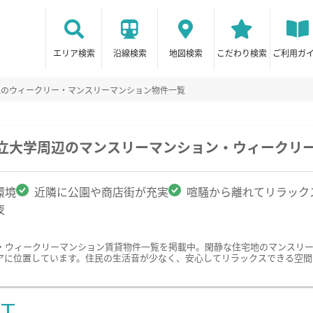
エリア検索
沿線検索
地図検索
こだわり検索
ご利用ガ
地のウィークリー・マンスリーマンション物件一覧
県立大学周辺のマンスリーマンション・ウィークリ
環境
近隣に公園や商店街が充実
喧騒から離れてリラック
夜
・ウィークリーマンション賃貸物件一覧を掲載中。閑静な住宅地のマンスリ
アに位置しています。住民の生活音が少なく、安心してリラックスできる空間
ST