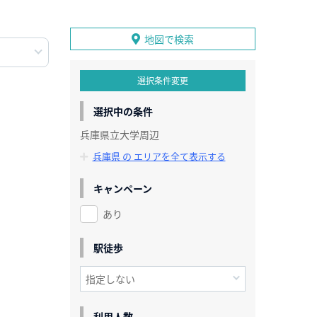
地図で検索
選択条件変更
選択中の条件
兵庫県立大学周辺
兵庫県 の エリアを全て表示する
キャンペーン
あり
駅徒歩
利用人数