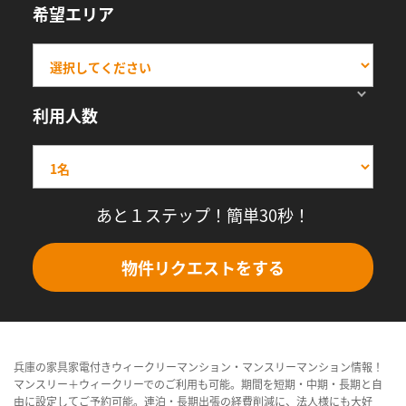
希望エリア
利用人数
あと１ステップ！簡単30秒！
物件リクエストをする
兵庫の家具家電付きウィークリーマンション・マンスリーマンション情報！
マンスリー＋ウィークリーでのご利用も可能。期間を短期・中期・長期と自
由に設定してご予約可能。連泊・長期出張の経費削減に、法人様にも大好