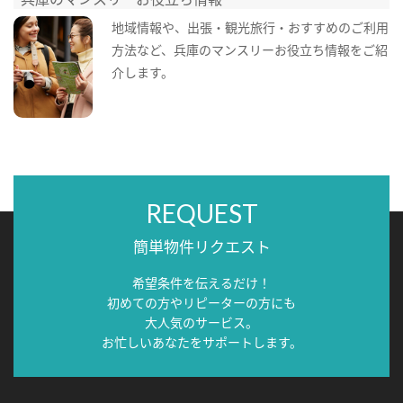
地域情報や、出張・観光旅行・おすすめのご利用
方法など、兵庫のマンスリーお役立ち情報をご紹
介します。
REQUEST
簡単物件リクエスト
希望条件を伝えるだけ！
初めての方やリピーターの方にも
大人気のサービス。
お忙しいあなたをサポートします。