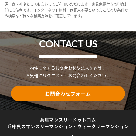
評！寮・社宅としても安心してご利用いただけます！家具家電付きで単身赴
任にも便利です。インターネット無料・保証人不要といったこだわり条件か
ら検索など様々な検索方法をご用意しています。
CONTACT US
物件に関するお問合わせや法人契約等、
お気軽にリクエスト・お問合わせください。
お問合わせフォーム
兵庫マンスリードットコム
兵庫県のマンスリーマンション・ウィークリーマンション