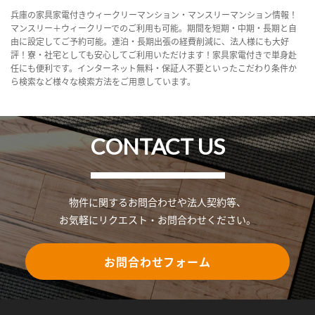
兵庫の家具家電付きウィークリーマンション・マンスリーマンション情報！
マンスリー＋ウィークリーでのご利用も可能。期間を短期・中期・長期と自
由に設定してご予約可能。連泊・長期出張の経費削減に、法人様にも大好
評！寮・社宅としても安心してご利用いただけます！家具家電付きで単身赴
任にも便利です。インターネット無料・保証人不要といったこだわり条件か
ら検索など様々な検索方法をご用意しています。
CONTACT US
物件に関するお問合わせや法人契約等、
お気軽にリクエスト・お問合わせください。
お問合わせフォーム