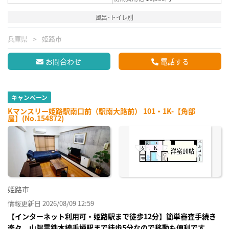
風呂･トイレ別
兵庫県
姫路市
お問合わせ
電話する
キャンペーン
Kマンスリー姫路駅南口前（駅南大路前） 101・1K-【角部
屋】(No.154872)
姫路市
情報更新日 2026/08/09 12:59
【インターネット利用可・姫路駅まで徒歩12分】簡単審査手続き
楽々。山陽電鉄本線手柄駅まで徒歩5分なので移動も便利です