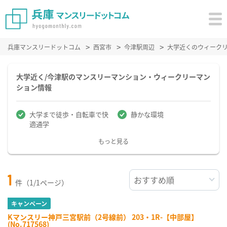
兵庫マンスリードットコム
西宮市
今津駅周辺
大学近くのウィーク
大学近く/今津駅のマンスリーマンション・ウィークリーマン
ション情報
大学まで徒歩・自転車で快
静かな環境
適通学
もっと見る
1
件（1/1ページ）
キャンペーン
Kマンスリー神戸三宮駅前（2号線前） 203・1R-【中部屋】
(No.717568)