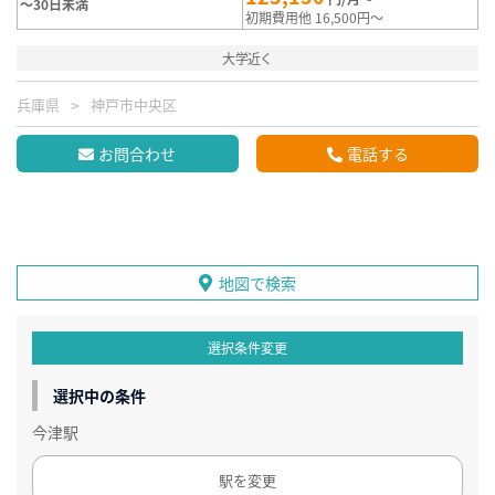
～30日未満
初期費用他 16,500円～
大学近く
兵庫県
神戸市中央区
お問合わせ
電話する
地図で検索
選択条件変更
選択中の条件
今津駅
駅を変更