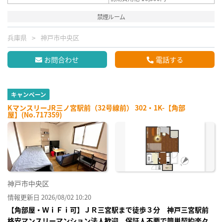
禁煙ルーム
兵庫県
神戸市中央区
お問合わせ
電話する
キャンペーン
KマンスリーJR三ノ宮駅前（32号線前） 302・1K-【角部
屋】(No.717359)
神戸市中央区
情報更新日 2026/08/02 10:20
【角部屋・ＷｉＦｉ可】ＪＲ三宮駅まで徒歩３分 神戸三宮駅前
格安マンスリーマンション法人歓迎、保証人不要で簡単契約楽々