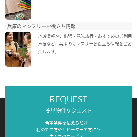
兵庫のマンスリーお役立ち情報
地域情報や、出張・観光旅行・おすすめのご利用
方法など、兵庫のマンスリーお役立ち情報をご紹
介します。
REQUEST
簡単物件リクエスト
希望条件を伝えるだけ！
初めての方やリピーターの方にも
大人気のサービス。