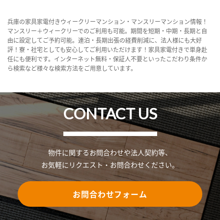
兵庫の家具家電付きウィークリーマンション・マンスリーマンション情報！
マンスリー＋ウィークリーでのご利用も可能。期間を短期・中期・長期と自
由に設定してご予約可能。連泊・長期出張の経費削減に、法人様にも大好
評！寮・社宅としても安心してご利用いただけます！家具家電付きで単身赴
任にも便利です。インターネット無料・保証人不要といったこだわり条件か
ら検索など様々な検索方法をご用意しています。
CONTACT US
物件に関するお問合わせや法人契約等、
お気軽にリクエスト・お問合わせください。
お問合わせフォーム