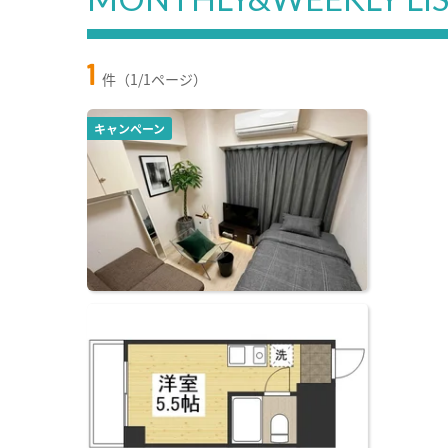
1
件（1/1ページ）
キャンペーン