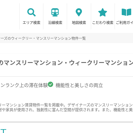
エリア検索
沿線検索
地図検索
こだわり検索
ご利用ガ
ナーズのウィークリー・マンスリーマンション物件一覧
駅のマンスリーマンション・ウィークリーマンショ
ワンランク上の滞在体験
機能性と美しさの両立
リーマンション賃貸物件一覧を掲載中。デザイナーズのマンスリーマンション
材や家具が使用され、独創性に富んだ空間が提供されます。また、機能性と美
ST