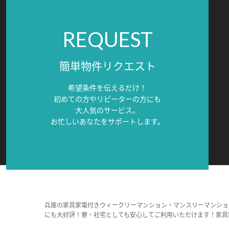
REQUEST
簡単物件リクエスト
希望条件を伝えるだけ！
初めての方やリピーターの方にも
大人気のサービス。
お忙しいあなたをサポートします。
兵庫の家具家電付きウィークリーマンション・マンスリーマンショ
にも大好評！寮・社宅としても安心してご利用いただけます！家具