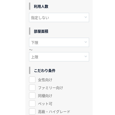
利用人数
部屋面積
～
こだわり条件
女性向け
ファミリー向け
同棲向け
ペット可
高級・ハイグレード