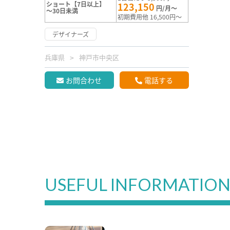
ショート【7日以上】
123,150
円/月～
～30日未満
初期費用他 16,500円～
デザイナーズ
兵庫県
神戸市中央区
お問合わせ
電話する
USEFUL INFORMATIO