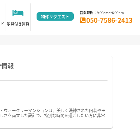
営業時間：9:00am～6:00pm
物件リクエスト
050-7586-2413
イド
家具付き賃貸
ン情報
・ウィークリーマンションは、美しく洗練された内装やモ
しさを両立した設計で、特別な時間を過ごしたい方に非常