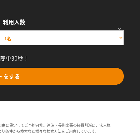
利用人数
簡単30秒！
トをする
自由に設定してご予約可能。連泊・長期出張の経費削減に、法人様
わり条件から検索など様々な検索方法をご用意しています。