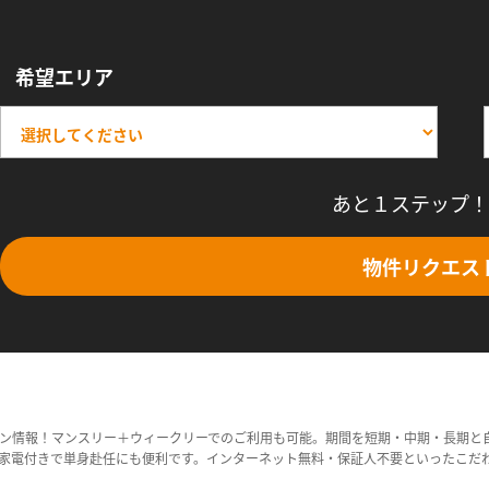
希望エリア
あと１ステップ！
物件リクエス
ン情報！マンスリー＋ウィークリーでのご利用も可能。期間を短期・中期・長期と
家電付きで単身赴任にも便利です。インターネット無料・保証人不要といったこだ