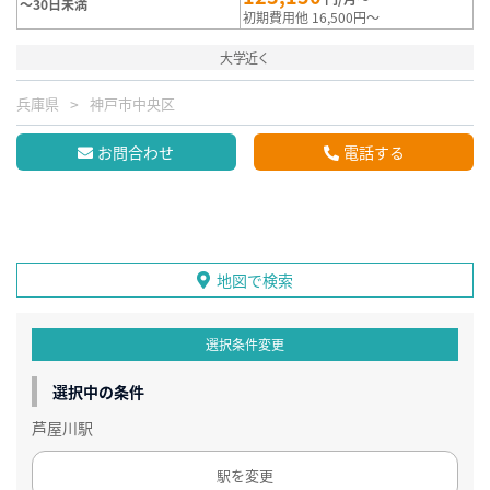
～30日未満
初期費用他 16,500円～
大学近く
兵庫県
神戸市中央区
お問合わせ
電話する
地図で検索
選択条件変更
選択中の条件
芦屋川駅
駅を変更