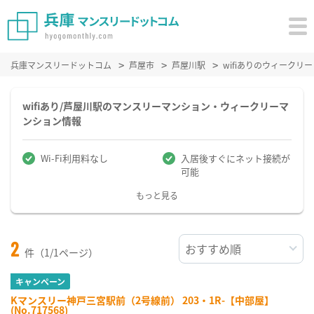
兵庫マンスリードットコム
芦屋市
芦屋川駅
wifiありのウィーク
wifiあり/芦屋川駅のマンスリーマンション・ウィークリーマ
ンション情報
Wi-Fi利用料なし
入居後すぐにネット接続が
可能
もっと見る
2
件（1/1ページ）
キャンペーン
Kマンスリー神戸三宮駅前（2号線前） 203・1R-【中部屋】
(No.717568)