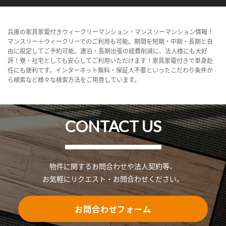
兵庫の家具家電付きウィークリーマンション・マンスリーマンション情報！
マンスリー＋ウィークリーでのご利用も可能。期間を短期・中期・長期と自
由に設定してご予約可能。連泊・長期出張の経費削減に、法人様にも大好
評！寮・社宅としても安心してご利用いただけます！家具家電付きで単身赴
任にも便利です。インターネット無料・保証人不要といったこだわり条件か
ら検索など様々な検索方法をご用意しています。
CONTACT US
物件に関するお問合わせや法人契約等、
お気軽にリクエスト・お問合わせください。
お問合わせフォーム