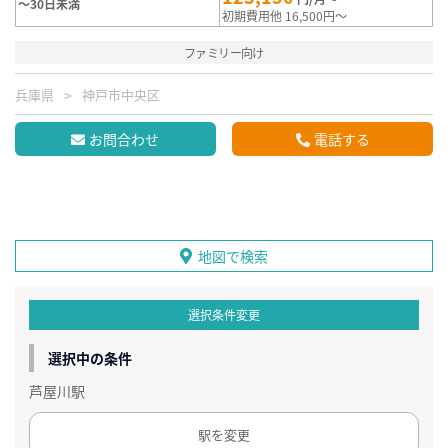
～30日未満
初期費用他 16,500円～
ファミリー向け
兵庫県
神戸市中央区
お問合わせ
電話する
地図で検索
選択条件変更
選択中の条件
芦屋川駅
駅を変更