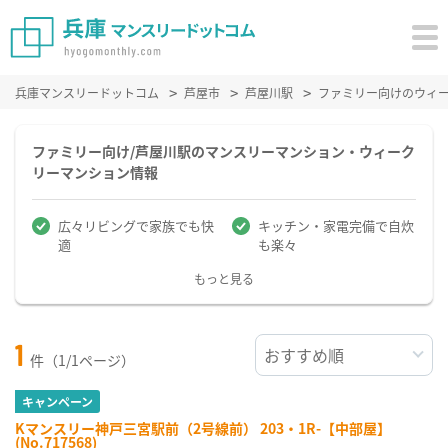
兵庫マンスリードットコム
芦屋市
芦屋川駅
ファミリー向けのウィ
ファミリー向け/芦屋川駅のマンスリーマンション・ウィーク
リーマンション情報
広々リビングで家族でも快
キッチン・家電完備で自炊
適
も楽々
もっと見る
1
件（1/1ページ）
キャンペーン
Kマンスリー神戸三宮駅前（2号線前） 203・1R-【中部屋】
(No.717568)