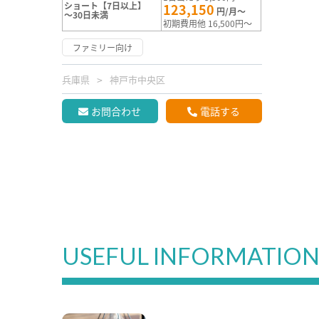
ショート【7日以上】
123,150
円/月～
～30日未満
初期費用他 16,500円～
ファミリー向け
兵庫県
神戸市中央区
お問合わせ
電話する
USEFUL INFORMATIO