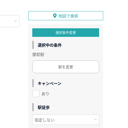
地図で検索
選択条件変更
選択中の条件
摩耶駅
駅を変更
キャンペーン
あり
駅徒歩