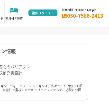
営業時間：9:00am～6:00pm
物件リクエスト
050-7586-2413
イド
家具付き賃貸
ョン情報
安心のバリアフリー
収納充実設計
ション・ウィークリーマンションは、広々とした間取りや設
、安全性を重視したセキュリティシステムや、近隣に公園