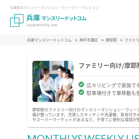
兵庫県のマンスリーマンション・ウィークリーマンション
兵庫マンスリードットコム
神戸市灘区
摩耶駅
ファミ
ファミリー向け/摩
広々リビングで家族で
駐車場付きで車移動も
摩耶駅のファミリー向けのマンスリーマンション・ウィー
備が整っています。充実したキッチンや洗濯機、家具付き
やスーパーマーケットがあるなど、子育てに便利な環境が
MONTHLY&WEEKLY LI