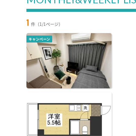
1
件（1/1ページ）
キャンペーン