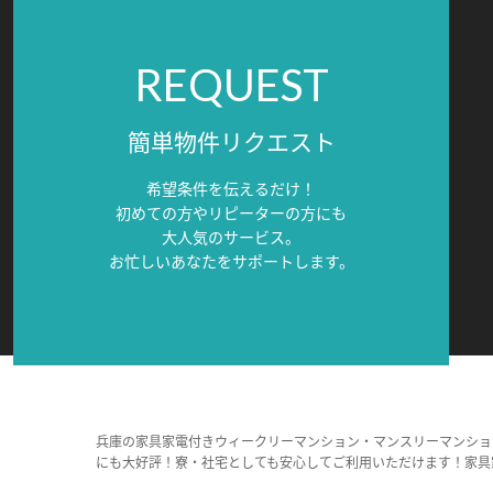
REQUEST
簡単物件リクエスト
希望条件を伝えるだけ！
初めての方やリピーターの方にも
大人気のサービス。
お忙しいあなたをサポートします。
兵庫の家具家電付きウィークリーマンション・マンスリーマンショ
にも大好評！寮・社宅としても安心してご利用いただけます！家具