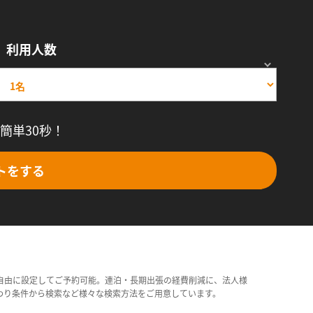
利用人数
簡単30秒！
トをする
自由に設定してご予約可能。連泊・長期出張の経費削減に、法人様
わり条件から検索など様々な検索方法をご用意しています。