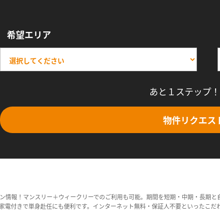
希望エリア
あと１ステップ！
物件リクエス
ン情報！マンスリー＋ウィークリーでのご利用も可能。期間を短期・中期・長期と
家電付きで単身赴任にも便利です。インターネット無料・保証人不要といったこだ