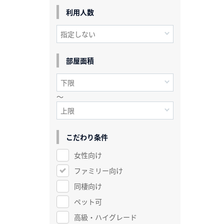
利用人数
部屋面積
～
こだわり条件
女性向け
ファミリー向け
同棲向け
ペット可
高級・ハイグレード