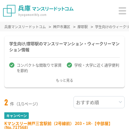
兵庫マンスリードットコム
神戸市灘区
摩耶駅
学生向けのウィーク
学生向け/摩耶駅のマンスリーマンション・ウィークリーマン
ション情報
コンパクトな間取りで家賃
学校・大学に近く通学便利
を節約
もっと見る
2
件（1/1ページ）
キャンペーン
Kマンスリー神戸三宮駅前（2号線前） 203・1R-【中部屋】
(No.717568)