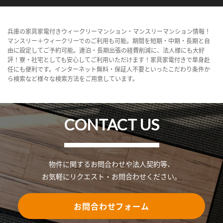
兵庫の家具家電付きウィークリーマンション・マンスリーマンション情報！
マンスリー＋ウィークリーでのご利用も可能。期間を短期・中期・長期と自
由に設定してご予約可能。連泊・長期出張の経費削減に、法人様にも大好
評！寮・社宅としても安心してご利用いただけます！家具家電付きで単身赴
任にも便利です。インターネット無料・保証人不要といったこだわり条件か
ら検索など様々な検索方法をご用意しています。
CONTACT US
物件に関するお問合わせや法人契約等、
お気軽にリクエスト・お問合わせください。
お問合わせフォーム