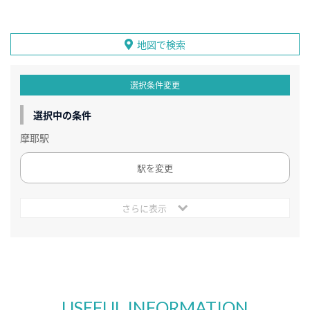
地図で検索
選択条件変更
選択中の条件
摩耶駅
駅を変更
さらに表示
USEFUL INFORMATION