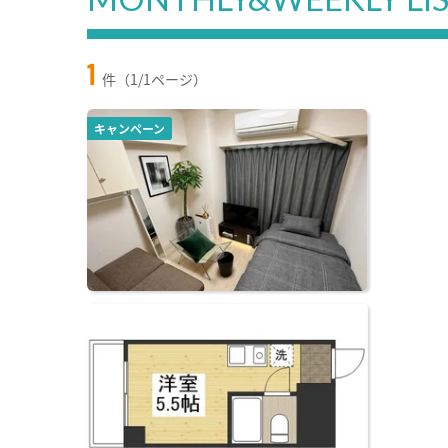
1
件（1/1ページ）
キャンペーン