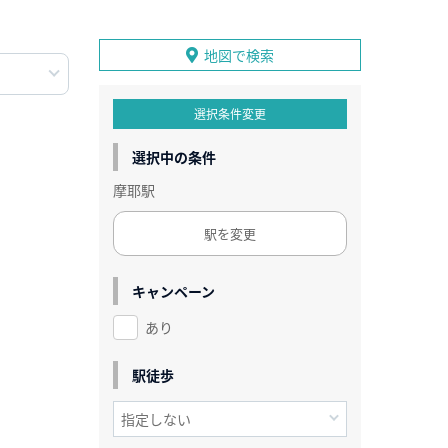
地図で検索
選択条件変更
選択中の条件
摩耶駅
駅を変更
キャンペーン
あり
駅徒歩