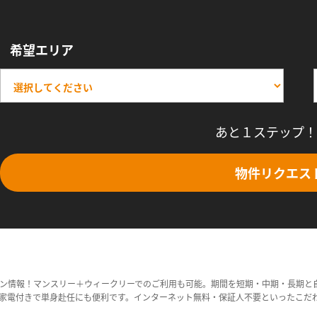
希望エリア
あと１ステップ！
物件リクエス
ン情報！マンスリー＋ウィークリーでのご利用も可能。期間を短期・中期・長期と
家電付きで単身赴任にも便利です。インターネット無料・保証人不要といったこだ