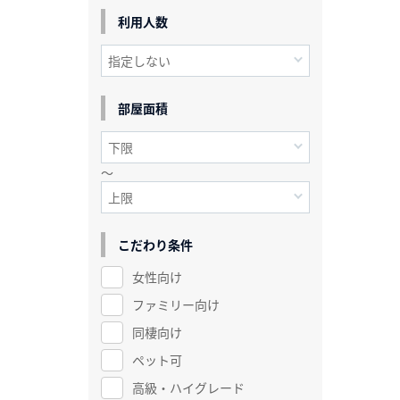
利用人数
部屋面積
～
こだわり条件
女性向け
ファミリー向け
同棲向け
ペット可
高級・ハイグレード