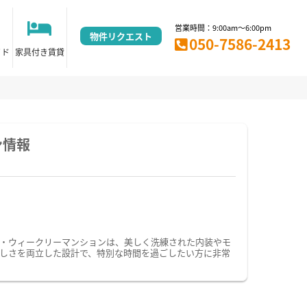
営業時間：9:00am～6:00pm
物件リクエスト
050-7586-2413
イド
家具付き賃貸
ン情報
・ウィークリーマンションは、美しく洗練された内装やモ
しさを両立した設計で、特別な時間を過ごしたい方に非常