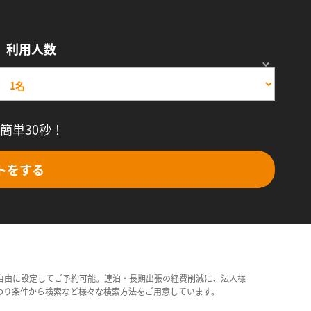
利用人数
簡単30秒！
トをする
自由に設定してご予約可能。連泊・長期出張の経費削減に、法人様
わり条件から検索など様々な検索方法をご用意しています。