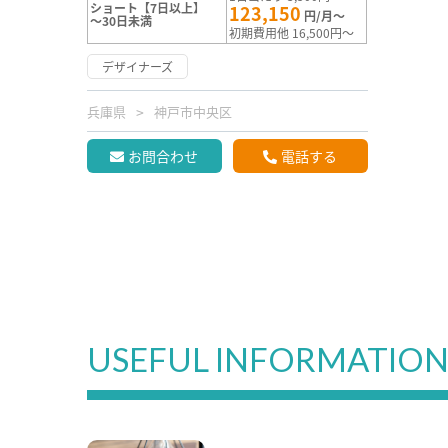
ショート【7日以上】
123,150
円/月～
～30日未満
初期費用他 16,500円～
デザイナーズ
兵庫県
神戸市中央区
お問合わせ
電話する
USEFUL INFORMATIO