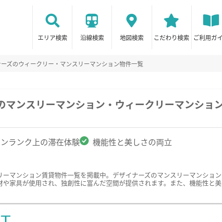
エリア検索
沿線検索
地図検索
こだわり検索
ご利用ガ
ナーズのウィークリー・マンスリーマンション物件一覧
駅のマンスリーマンション・ウィークリーマンショ
ワンランク上の滞在体験
機能性と美しさの両立
リーマンション賃貸物件一覧を掲載中。デザイナーズのマンスリーマンション
材や家具が使用され、独創性に富んだ空間が提供されます。また、機能性と美
ST