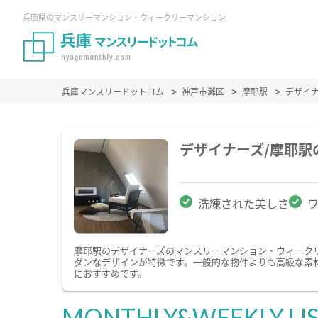
兵庫県のマンスリーマンション・ウィークリーマンション
兵庫マンスリードットコム
神戸市灘区
摩耶駅
デザイ
デザイナーズ/摩耶
洗練された美しさ
摩耶駅のデザイナーズのマンスリーマンション・ウィーク
ダンなデザインが特徴です。一般的な物件よりも高級な素
におすすめです。
MONTHLY&WEEKLY LI