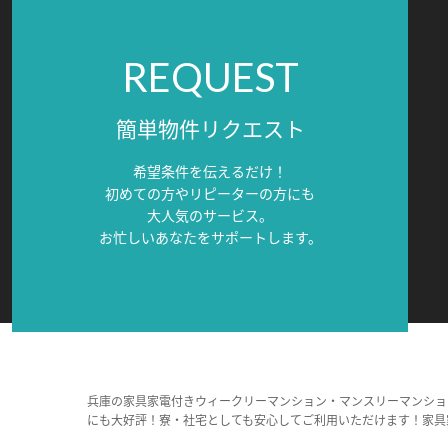
REQUEST
簡単物件リクエスト
希望条件を伝えるだけ！
初めての方やリピーターの方にも
大人気のサービス。
お忙しいあなたをサポートします。
兵庫の家具家電付きウィークリーマンション・マンスリーマンショ
にも大好評！寮・社宅としても安心してご利用いただけます！家具