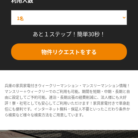
利用人数
あと１ステップ！簡単30秒！
物件リクエストをする
兵庫の家具家電付きウィークリーマンション・マンスリーマンション情報！
マンスリー＋ウィークリーでのご利用も可能。期間を短期・中期・長期と自
由に設定してご予約可能。連泊・長期出張の経費削減に、法人様にも大好
評！寮・社宅としても安心してご利用いただけます！家具家電付きで単身赴
任にも便利です。インターネット無料・保証人不要といったこだわり条件か
ら検索など様々な検索方法をご用意しています。