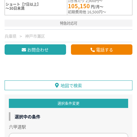
1日当たり 2,900円～
ショート【7日以上】
105,150
円/月～
～30日未満
初期費用他 16,500円～
特急対応可
兵庫県
神戸市灘区
お問合わせ
電話する
地図で検索
選択条件変更
選択中の条件
六甲道駅