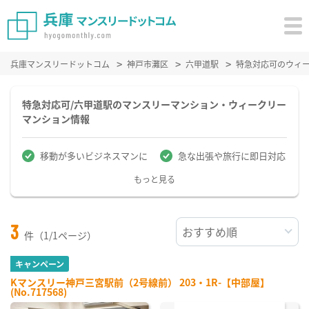
兵庫マンスリードットコム
神戸市灘区
六甲道駅
特急対応可のウィ
特急対応可/六甲道駅のマンスリーマンション・ウィークリー
マンション情報
移動が多いビジネスマンに
急な出張や旅行に即日対応
もっと見る
3
件（1/1ページ）
キャンペーン
Kマンスリー神戸三宮駅前（2号線前） 203・1R-【中部屋】
(No.717568)