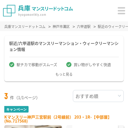
兵庫マンスリードットコム
神戸市灘区
六甲道駅
駅近のウィークリ
駅近/六甲道駅のマンスリーマンション・ウィークリーマンシ
ョン情報
駅チカで移動がスムーズ
買い物がしやすく快適
もっと見る
3
件（1/1ページ）
キャンペーン
Kマンスリー神戸三宮駅前（2号線前） 203・1R-【中部屋】
(No.717568)