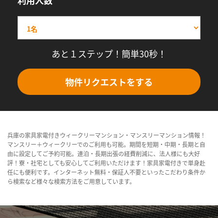
利用人数
あと１ステップ！簡単30秒！
物件リクエストをする
兵庫の家具家電付きウィークリーマンション・マンスリーマンション情報！
マンスリー＋ウィークリーでのご利用も可能。期間を短期・中期・長期と自
由に設定してご予約可能。連泊・長期出張の経費削減に、法人様にも大好
評！寮・社宅としても安心してご利用いただけます！家具家電付きで単身赴
任にも便利です。インターネット無料・保証人不要といったこだわり条件か
ら検索など様々な検索方法をご用意しています。