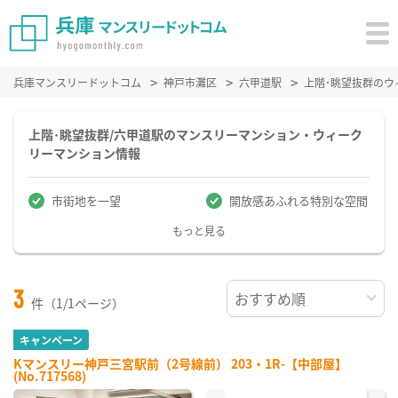
兵庫マンスリードットコム
神戸市灘区
六甲道駅
上階･眺望抜群の
上階･眺望抜群/六甲道駅のマンスリーマンション・ウィーク
リーマンション情報
市街地を一望
開放感あふれる特別な空間
もっと見る
3
件（1/1ページ）
キャンペーン
Kマンスリー神戸三宮駅前（2号線前） 203・1R-【中部屋】
(No.717568)