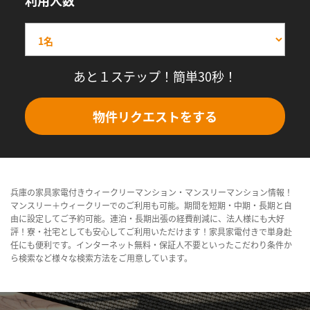
利用人数
あと１ステップ！簡単30秒！
物件リクエストをする
兵庫の家具家電付きウィークリーマンション・マンスリーマンション情報！
マンスリー＋ウィークリーでのご利用も可能。期間を短期・中期・長期と自
由に設定してご予約可能。連泊・長期出張の経費削減に、法人様にも大好
評！寮・社宅としても安心してご利用いただけます！家具家電付きで単身赴
任にも便利です。インターネット無料・保証人不要といったこだわり条件か
ら検索など様々な検索方法をご用意しています。