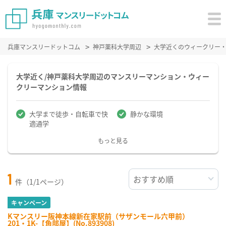
兵庫マンスリードットコム
神戸薬科大学周辺
大学近くのウィークリー
大学近く/神戸薬科大学周辺のマンスリーマンション・ウィー
クリーマンション情報
大学まで徒歩・自転車で快
静かな環境
適通学
もっと見る
1
件（1/1ページ）
キャンペーン
Kマンスリー阪神本線新在家駅前（サザンモール六甲前）
201・1K-【角部屋】(No.893908)