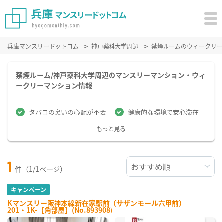
兵庫マンスリードットコム
神戸薬科大学周辺
禁煙ルームのウィークリ
禁煙ルーム/神戸薬科大学周辺のマンスリーマンション・ウィ
ークリーマンション情報
タバコの臭いの心配が不要
健康的な環境で安心滞在
もっと見る
1
件（1/1ページ）
キャンペーン
Kマンスリー阪神本線新在家駅前（サザンモール六甲前）
201・1K-【角部屋】(No.893908)