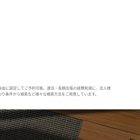
自由に設定してご予約可能。連泊・長期出張の経費削減に、法人様
わり条件から検索など様々な検索方法をご用意しています。