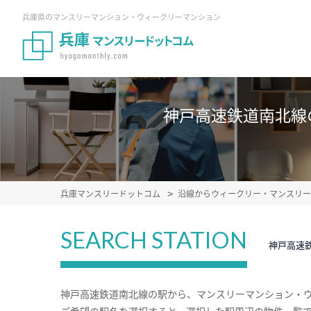
兵庫県のマンスリーマンション・ウィークリーマンション
神戸高速鉄道南北線
兵庫マンスリードットコム
沿線からウィークリー・マンスリー
SEARCH STATION
神戸高速
神戸高速鉄道南北線の駅から、マンスリーマンション・
ご希望の駅名を選択すると、選択した駅周辺の物件一覧