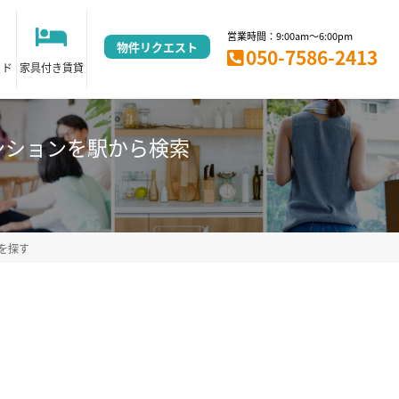
営業時間：9:00am～6:00pm
物件リクエスト
050-7586-2413
イド
家具付き賃貸
ンションを駅から検索
を探す