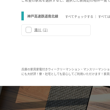
神戸高速鉄道南北線
すべてチェックする
すべて
湊川
(1)
兵庫の家具家電付きウィークリーマンション・マンスリーマンショ
にも大好評！寮・社宅としても安心してご利用いただけます！家具