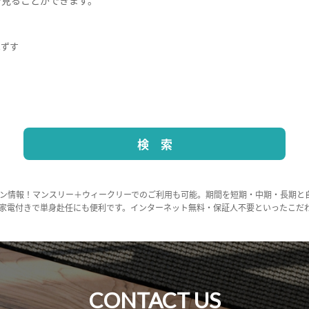
はずす
ン情報！マンスリー＋ウィークリーでのご利用も可能。期間を短期・中期・長期と
家電付きで単身赴任にも便利です。インターネット無料・保証人不要といったこだ
CONTACT US