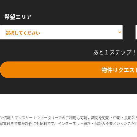
希望エリア
あと１ステップ！
物件リクエス
ン情報！マンスリー＋ウィークリーでのご利用も可能。期間を短期・中期・長期と
家電付きで単身赴任にも便利です。インターネット無料・保証人不要といったこだ