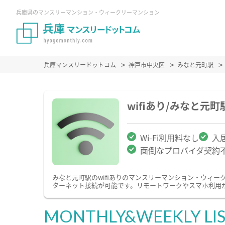
兵庫県のマンスリーマンション・ウィークリーマンション
兵庫マンスリードットコム
神戸市中央区
みなと元町駅
wifiあり/みなと
Wi-Fi利用料なし
入
面倒なプロバイダ契約
みなと元町駅のwifiありのマンスリーマンション・ウィ
ターネット接続が可能です。リモートワークやスマホ利用が
MONTHLY&WEEKLY LI