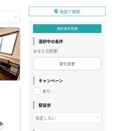
地図で検索
選択条件変更
選択中の条件
みなと元町駅
駅を変更
キャンペーン
あり
駅徒歩