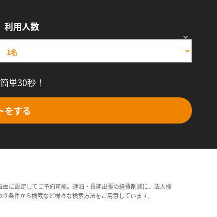
利用人数
簡単30秒！
トをする
自由に設定してご予約可能。連泊・長期出張の経費削減に、法人様
わり条件から検索など様々な検索方法をご用意しています。