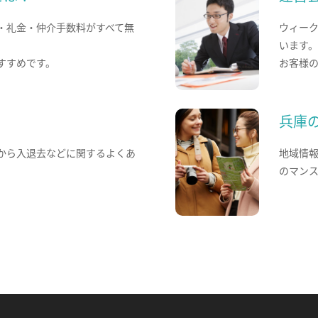
・礼金・仲介手数料がすべて無
ウィー
います
すすめです。
お客様
兵庫
から入退去などに関するよくあ
地域情
のマン