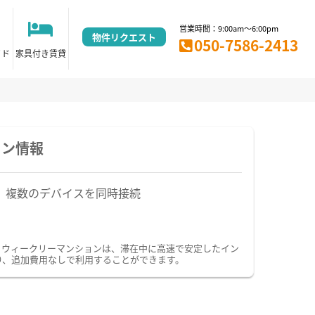
営業時間：9:00am～6:00pm
物件リクエスト
050-7586-2413
イド
家具付き賃貸
ョン情報
複数のデバイスを同時接続
ン・ウィークリーマンションは、滞在中に高速で安定したイン
り、追加費用なしで利用することができます。