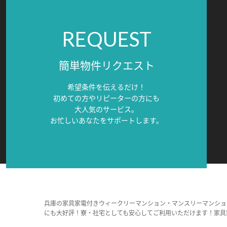
REQUEST
簡単物件リクエスト
希望条件を伝えるだけ！
初めての方やリピーターの方にも
大人気のサービス。
お忙しいあなたをサポートします。
兵庫の家具家電付きウィークリーマンション・マンスリーマンショ
にも大好評！寮・社宅としても安心してご利用いただけます！家具