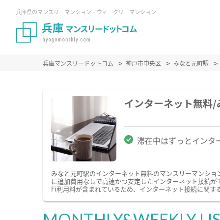
兵庫県のマンスリーマンション・ウィークリーマンション
兵庫マンスリードットコム
神戸市中央区
みなと元町駅
インターネット無料
滞在中はずっとインタ
みなと元町駅のインターネット無料のマンスリーマンショ
に追加費用なしで高速かつ安定したインターネット接続がで
Fi利用料が含まれているため、インターネット接続に関す
MONTHLY&WEEKLY LI