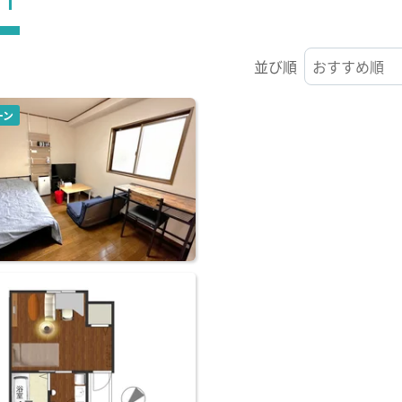
並び順
ーン