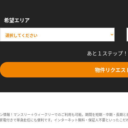
希望エリア
あと１ステップ！
物件リクエス
ン情報！マンスリー＋ウィークリーでのご利用も可能。期間を短期・中期・長期と
家電付きで単身赴任にも便利です。インターネット無料・保証人不要といったこだ