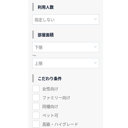
利用人数
部屋面積
～
こだわり条件
女性向け
ファミリー向け
同棲向け
ペット可
高級・ハイグレード