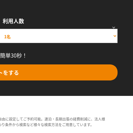
利用人数
簡単30秒！
トをする
自由に設定してご予約可能。連泊・長期出張の経費削減に、法人様
わり条件から検索など様々な検索方法をご用意しています。