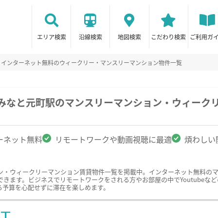
エリア検索
沿線検索
地図検索
こだわり検索
ご利用ガ
インターネット無料のウィークリー・マンスリーマンション物件一覧
/みなと元町駅のマンスリーマンション・ウィーク
ーネット無料
リモートワークや動画視聴に最適
煩わしい
ン・ウィークリーマンション賃貸物件一覧を掲載中。インターネット無料の
きます。ビジネスでリモートワークをされる方やお部屋の中でYoutubeなど
る予算を心配せずに滞在を楽しめます。
ST