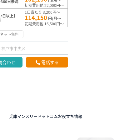
360日未満
初期費用他 22,000円～
1日当たり 3,200円～
7日以上】
114,150
円/月～
満
初期費用他 16,500円～
ーネット無料
神戸市中央区
問合わせ
電話する
N
兵庫マンスリードットコムお役立ち情報