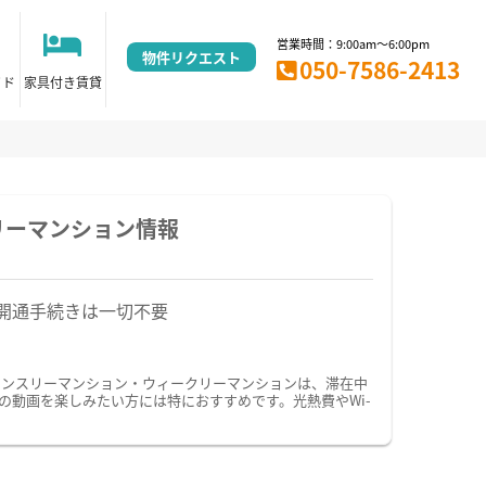
営業時間：9:00am～6:00pm
物件リクエスト
050-7586-2413
イド
家具付き賃貸
リーマンション情報
開通手続きは一切不要
マンスリーマンション・ウィークリーマンションは、滞在中
の動画を楽しみたい方には特におすすめです。光熱費やWi-