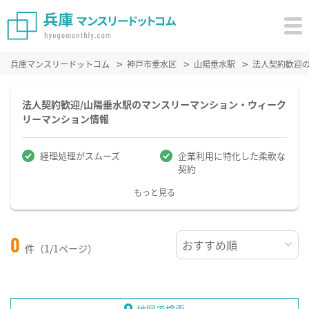
兵庫マンスリードットコム
神戸市垂水区
山陽垂水駅
法人契約歓迎
法人契約歓迎/山陽垂水駅のマンスリーマンション・ウィーク
リーマンション情報
経理処理がスムーズ
企業利用に特化した柔軟な
契約
もっと見る
0
件（1/1ページ）