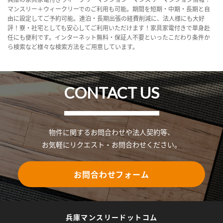
マンスリー＋ウィークリーでのご利用も可能。期間を短期・中期・長期と自
由に設定してご予約可能。連泊・長期出張の経費削減に、法人様にも大好
評！寮・社宅としても安心してご利用いただけます！家具家電付きで単身赴
任にも便利です。インターネット無料・保証人不要といったこだわり条件か
ら検索など様々な検索方法をご用意しています。
CONTACT US
物件に関するお問合わせや法人契約等、
お気軽にリクエスト・お問合わせください。
お問合わせフォーム
兵庫マンスリードットコム