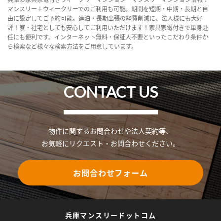
マンスリー＋ウィークリーでのご利用も可能。期間を短期・中期・長期と自
由に設定してご予約可能。連泊・長期出張の経費削減に、法人様にも大好
評！寮・社宅としても安心してご利用いただけます！家具家電付きで単身赴
任にも便利です。インターネット無料・保証人不要といったこだわり条件か
ら検索など様々な検索方法をご用意しています。
CONTACT US
物件に関するお問合わせや法人契約等、
お気軽にリクエスト・お問合わせください。
お問合わせフォーム
兵庫マンスリードットコム