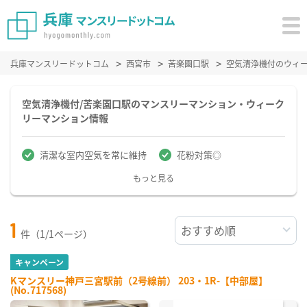
兵庫マンスリードットコム
西宮市
苦楽園口駅
空気清浄機付のウィ
空気清浄機付/苦楽園口駅のマンスリーマンション・ウィーク
リーマンション情報
清潔な室内空気を常に維持
花粉対策◎
もっと見る
1
件（1/1ページ）
キャンペーン
Kマンスリー神戸三宮駅前（2号線前） 203・1R-【中部屋】
(No.717568)