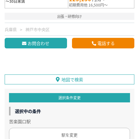
～30日未満
初期費用他 16,500円～
出張・研修向け
兵庫県
神戸市中央区
お問合わせ
電話する
地図で検索
選択条件変更
選択中の条件
苦楽園口駅
駅を変更