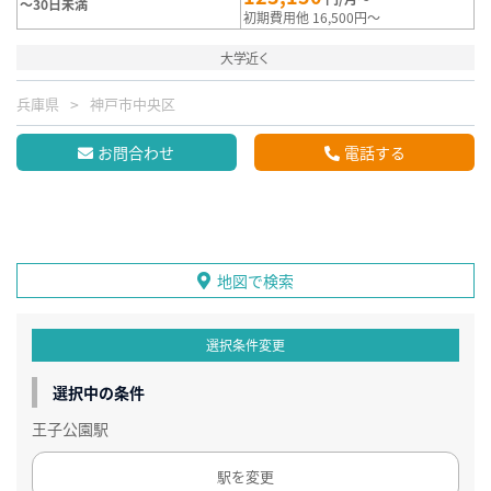
～30日未満
初期費用他 16,500円～
大学近く
兵庫県
神戸市中央区
お問合わせ
電話する
地図で検索
選択条件変更
選択中の条件
王子公園駅
駅を変更