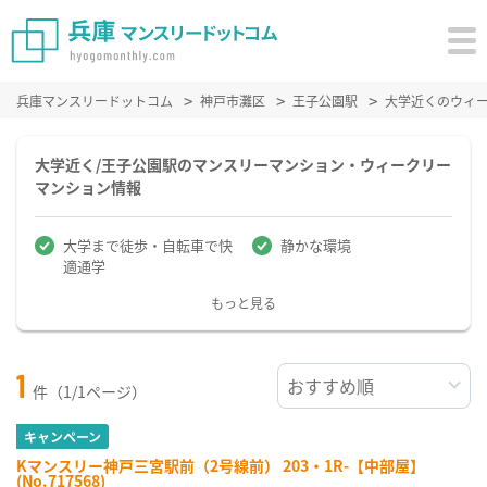
兵庫マンスリードットコム
神戸市灘区
王子公園駅
大学近くのウィ
大学近く/王子公園駅のマンスリーマンション・ウィークリー
マンション情報
大学まで徒歩・自転車で快
静かな環境
適通学
もっと見る
1
件（1/1ページ）
キャンペーン
Kマンスリー神戸三宮駅前（2号線前） 203・1R-【中部屋】
(No.717568)