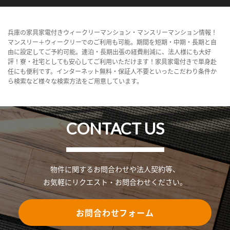
兵庫の家具家電付きウィークリーマンション・マンスリーマンション情報！
マンスリー＋ウィークリーでのご利用も可能。期間を短期・中期・長期と自
由に設定してご予約可能。連泊・長期出張の経費削減に、法人様にも大好
評！寮・社宅としても安心してご利用いただけます！家具家電付きで単身赴
任にも便利です。インターネット無料・保証人不要といったこだわり条件か
ら検索など様々な検索方法をご用意しています。
CONTACT US
物件に関するお問合わせや法人契約等、
お気軽にリクエスト・お問合わせください。
お問合わせフォーム