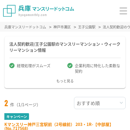
兵庫マンスリードットコム
神戸市灘区
王子公園駅
法人契約歓迎の
法人契約歓迎/王子公園駅のマンスリーマンション・ウィーク
リーマンション情報
経理処理がスムーズ
企業利用に特化した柔軟な
契約
もっと見る
2
件（1/1ページ）
キャンペーン
Kマンスリー神戸三宮駅前（2号線前） 203・1R-【中部屋】
(No.717568)