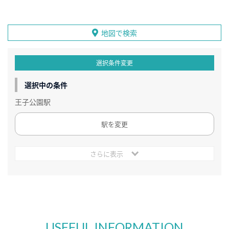
地図で検索
選択条件変更
選択中の条件
王子公園駅
駅を変更
さらに表示
USEFUL INFORMATION