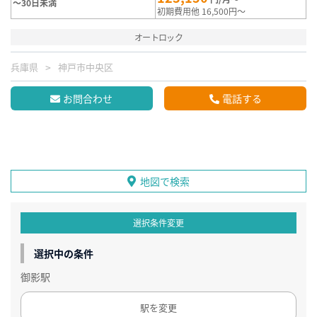
～30日未満
初期費用他 16,500円～
オートロック
兵庫県
神戸市中央区
お問合わせ
電話する
地図で検索
選択条件変更
選択中の条件
御影駅
駅を変更