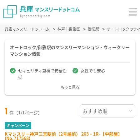
兵庫マンスリードットコム
神戸市東灘区
御影駅
オートロックのウ
オートロック/御影駅のマンスリーマンション・ウィークリー
マンション情報
セキュリティ重視で安全性
女性でも安心
◎
もっと見る
1
件（1/1ページ）
キャンペーン
Kマンスリー神戸三宮駅前（2号線前） 203・1R-【中部屋】
(No.717568)