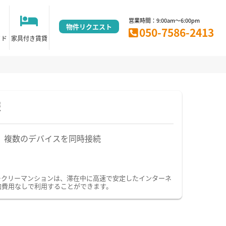
営業時間：9:00am～6:00pm
物件リクエスト
050-7586-2413
イド
家具付き賃貸
報
複数のデバイスを同時接続
ィークリーマンションは、滞在中に高速で安定したインターネ
加費用なしで利用することができます。