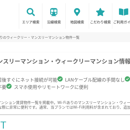
エリア検索
沿線検索
地図検索
こだわり検索
ご利用ガ
iありのウィークリー・マンスリーマンション物件一覧
のマンスリーマンション・ウィークリーマンション情
居後すぐにネット接続が可能
LANケーブル配線の手間なし
不要
スマホ使用やリモートワークに便利
ーマンション賃貸物件一覧を掲載中。Wi-Fiありのマンスリーマンション・ウ
際に非常に便利です。通常、当プランではWi-Fi利用料が含まれており、追
ST