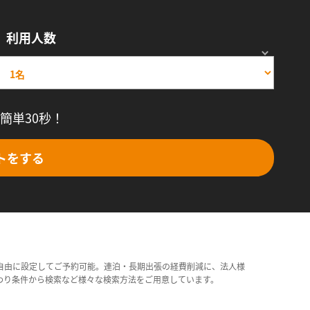
利用人数
簡単30秒！
トをする
自由に設定してご予約可能。連泊・長期出張の経費削減に、法人様
わり条件から検索など様々な検索方法をご用意しています。