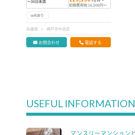
～30日未満
初期費用他 16,500円～
wifiあり
兵庫県
神戸市中央区
お問合わせ
電話する
USEFUL INFORMATIO
マンスリーマンション