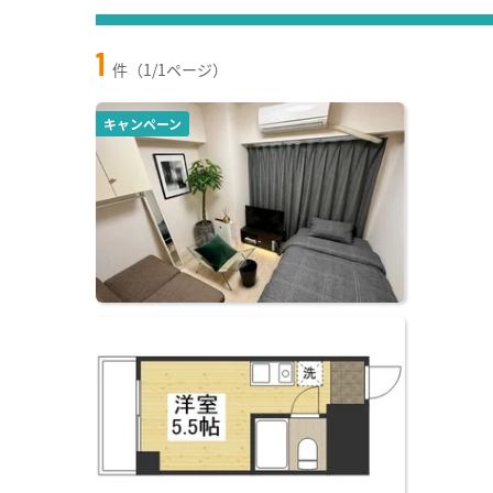
1
件（1/1ページ）
キャンペーン