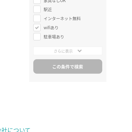
家具なしOK
駅近
インターネット無料
wifiあり
駐車場あり
さらに表示
会社について