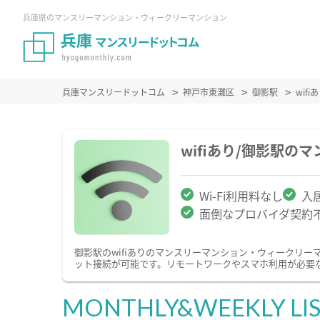
兵庫県のマンスリーマンション・ウィークリーマンション
兵庫マンスリードットコム
神戸市東灘区
御影駅
wif
wifiあり/御影駅
Wi-Fi利用料なし
入
面倒なプロバイダ契約
御影駅のwifiありのマンスリーマンション・ウィークリ
ット接続が可能です。リモートワークやスマホ利用が必要な
MONTHLY&WEEKLY LI