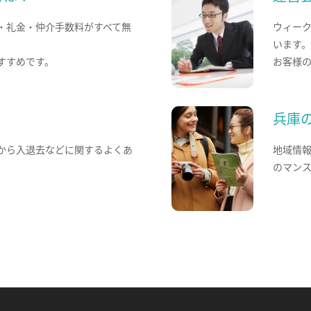
・礼金・仲介手数料がすべて無
ウィー
います
すすめです。
お客様
兵庫
から入退去などに関するよくあ
地域情
のマン