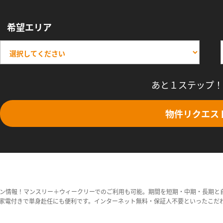
希望エリア
あと１ステップ！
物件リクエス
ン情報！マンスリー＋ウィークリーでのご利用も可能。期間を短期・中期・長期と
家電付きで単身赴任にも便利です。インターネット無料・保証人不要といったこだ