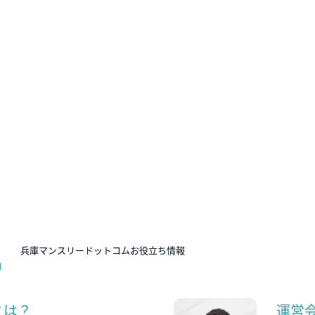
N
兵庫マンスリードットコムお役立ち情報
とは？
運営