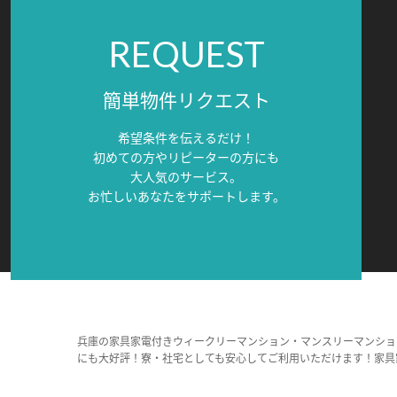
REQUEST
簡単物件リクエスト
希望条件を伝えるだけ！
初めての方やリピーターの方にも
大人気のサービス。
お忙しいあなたをサポートします。
兵庫の家具家電付きウィークリーマンション・マンスリーマンショ
にも大好評！寮・社宅としても安心してご利用いただけます！家具