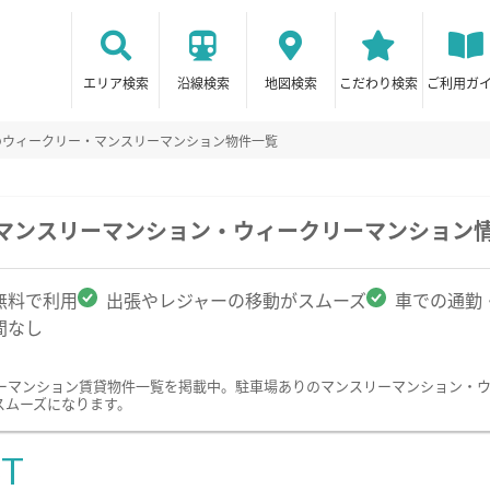
エリア検索
沿線検索
地図検索
こだわり検索
ご利用ガ
のウィークリー・マンスリーマンション物件一覧
のマンスリーマンション・ウィークリーマンション
無料で利用
出張やレジャーの移動がスムーズ
車での通勤
間なし
ーマンション賃貸物件一覧を掲載中。駐車場ありのマンスリーマンション・
スムーズになります。
ST