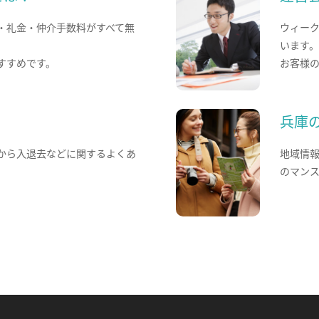
・礼金・仲介手数料がすべて無
ウィー
います
すすめです。
お客様
兵庫
から入退去などに関するよくあ
地域情
のマン