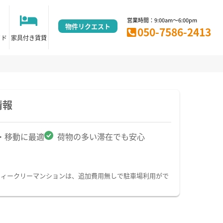
営業時間：9:00am～6:00pm
物件リクエスト
050-7586-2413
イド
家具付き賃貸
情報
・移動に最適
荷物の多い滞在でも安心
ウィークリーマンションは、追加費用無しで駐車場利用がで