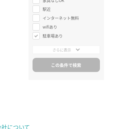
家具なしOK
駅近
インターネット無料
wifiあり
駐車場あり
さらに表示
会社について