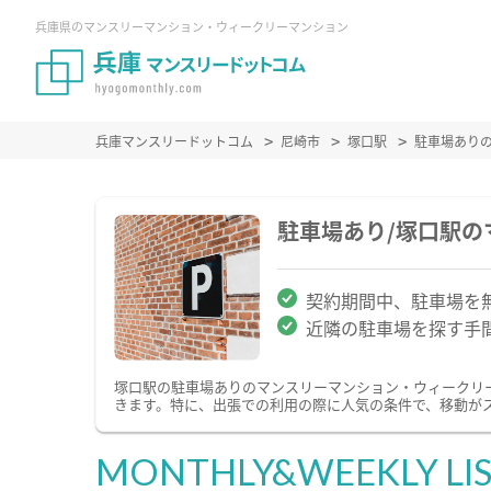
兵庫県のマンスリーマンション・ウィークリーマンション
兵庫マンスリードットコム
尼崎市
塚口駅
駐車場あり
駐車場あり/塚口駅
契約期間中、駐車場を
近隣の駐車場を探す手
塚口駅の駐車場ありのマンスリーマンション・ウィークリ
きます。特に、出張での利用の際に人気の条件で、移動が
MONTHLY&WEEKLY LI