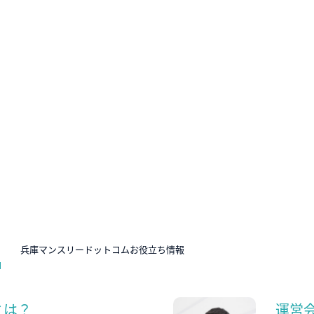
N
兵庫マンスリードットコムお役立ち情報
とは？
運営