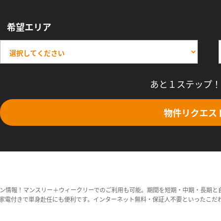
希望エリア
あと１ステップ！
物件リクエス
ン情報！マンスリー＋ウィークリーでのご利用も可能。期間を短期・中期・長期と
家電付きで単身赴任にも便利です。インターネット無料・保証人不要といったこだ