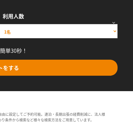
利用人数
簡単30秒！
トをする
自由に設定してご予約可能。連泊・長期出張の経費削減に、法人様
わり条件から検索など様々な検索方法をご用意しています。