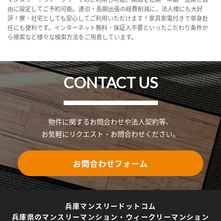
由に設定してご予約可能。連泊・長期出張の経費削減に、法人様にも大好
評！寮・社宅としても安心してご利用いただけます！家具家電付きで単身赴
任にも便利です。インターネット無料・保証人不要といったこだわり条件か
ら検索など様々な検索方法をご用意しています。
CONTACT US
物件に関するお問合わせや法人契約等、
お気軽にリクエスト・お問合わせください。
お問合わせフォーム
兵庫マンスリードットコム
兵庫県のマンスリーマンション・ウィークリーマンション