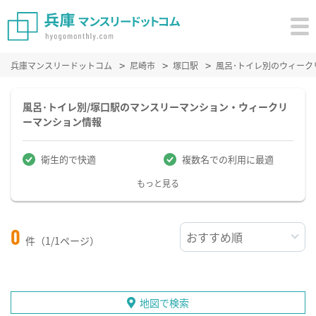
兵庫マンスリードットコム
尼崎市
塚口駅
風呂･トイレ別のウィーク
風呂･トイレ別/塚口駅のマンスリーマンション・ウィークリ
ーマンション情報
衛生的で快適
複数名での利用に最適
もっと見る
0
件（1/1ページ）
地図で検索