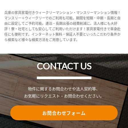
兵庫の家具家電付きウィークリーマンション・マンスリーマンション情報！
マンスリー＋ウィークリーでのご利用も可能。期間を短期・中期・長期と自
由に設定してご予約可能。連泊・長期出張の経費削減に、法人様にも大好
評！寮・社宅としても安心してご利用いただけます！家具家電付きで単身赴
任にも便利です。インターネット無料・保証人不要といったこだわり条件か
ら検索など様々な検索方法をご用意しています。
CONTACT US
物件に関するお問合わせや法人契約等、
お気軽にリクエスト・お問合わせください。
お問合わせフォーム