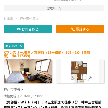
禁煙ルーム
兵庫県
神戸市中央区
お問合わせ
電話する
キャンペーン
KマンスリーJR三ノ宮駅前（32号線前） 302・1K-【角部
屋】(No.717359)
神戸市中央区
情報更新日 2026/08/02 10:20
【角部屋・ＷｉＦｉ可】ＪＲ三宮駅まで徒歩３分 神戸三宮駅前
格安マンスリーマンション法人歓迎、保証人不要で簡単契約楽々