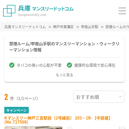
兵庫マンスリードットコム
神戸市東灘区
甲南山手駅
禁煙ルームの
禁煙ルーム/甲南山手駅のマンスリーマンション・ウィークリ
ーマンション情報
タバコの臭いの心配が不要
健康的な環境で安心滞在
もっと見る
2
件（1/1ページ）
キャンペーン
Kマンスリー神戸三宮駅前（2号線前） 203・1R-【中部屋】
(No.717568)