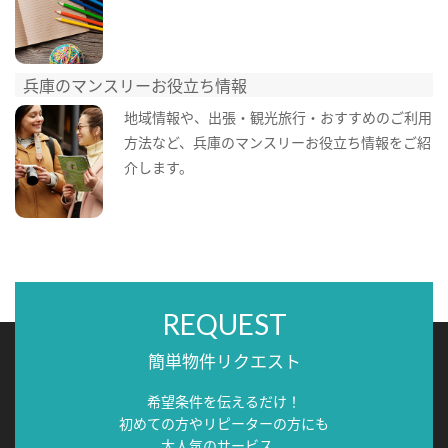
兵庫のマンスリーお役立ち情報
地域情報や、出張・観光旅行・おすすめのご利用
方法など、兵庫のマンスリーお役立ち情報をご紹
介します。
REQUEST
簡単物件リクエスト
希望条件を伝えるだけ！
初めての方やリピーターの方にも
大人気のサービス。