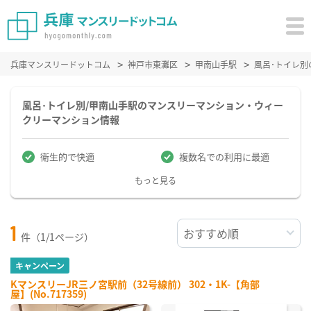
兵庫マンスリードットコム
神戸市東灘区
甲南山手駅
風呂･トイレ
風呂･トイレ別/甲南山手駅のマンスリーマンション・ウィー
クリーマンション情報
衛生的で快適
複数名での利用に最適
もっと見る
1
件（1/1ページ）
キャンペーン
KマンスリーJR三ノ宮駅前（32号線前） 302・1K-【角部
屋】(No.717359)