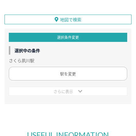
地図で検索
選択条件変更
選択中の条件
さくら夙川駅
駅を変更
さらに表示
USEFUL INFORMATION