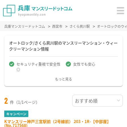
兵庫マンスリードットコム
西宮市
さくら夙川駅
オートロックのウ
オートロック/さくら夙川駅のマンスリーマンション・ウィー
クリーマンション情報
セキュリティ重視で安全性
女性でも安心
◎
もっと見る
2
件（1/1ページ）
キャンペーン
Kマンスリー神戸三宮駅前（2号線前） 203・1R-【中部屋】
(No.717568)