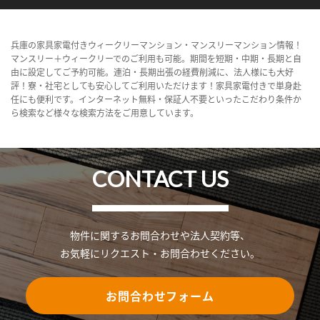
兵庫の家具家電付きウィークリーマンション・マンスリーマンション情報！
マンスリー＋ウィークリーでのご利用も可能。期間を短期・中期・長期と自
由に設定してご予約可能。連泊・長期出張の経費削減に、法人様にも大好
評！寮・社宅としても安心してご利用いただけます！家具家電付きで単身赴
任にも便利です。インターネット無料・保証人不要といったこだわり条件か
ら検索など様々な検索方法をご用意しています。
CONTACT US
物件に関するお問合わせや法人契約等、
お気軽にリクエスト・お問合わせください。
お問合わせフォーム