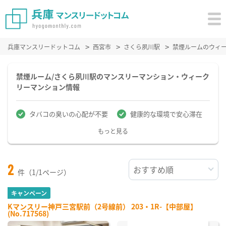
兵庫マンスリードットコム
西宮市
さくら夙川駅
禁煙ルームのウィ
禁煙ルーム/さくら夙川駅のマンスリーマンション・ウィーク
リーマンション情報
タバコの臭いの心配が不要
健康的な環境で安心滞在
もっと見る
2
件（1/1ページ）
キャンペーン
Kマンスリー神戸三宮駅前（2号線前） 203・1R-【中部屋】
(No.717568)