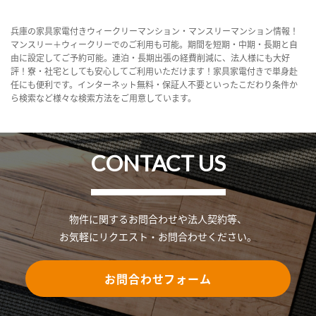
兵庫の家具家電付きウィークリーマンション・マンスリーマンション情報！
マンスリー＋ウィークリーでのご利用も可能。期間を短期・中期・長期と自
由に設定してご予約可能。連泊・長期出張の経費削減に、法人様にも大好
評！寮・社宅としても安心してご利用いただけます！家具家電付きで単身赴
任にも便利です。インターネット無料・保証人不要といったこだわり条件か
ら検索など様々な検索方法をご用意しています。
CONTACT US
物件に関するお問合わせや法人契約等、
お気軽にリクエスト・お問合わせください。
お問合わせフォーム