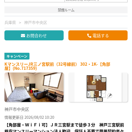
禁煙ルーム
兵庫県
神戸市中央区
お問合わせ
電話する
キャンペーン
KマンスリーJR三ノ宮駅前（32号線前） 302・1K-【角部
屋】(No.717359)
神戸市中央区
情報更新日 2026/08/02 10:20
【角部屋・ＷｉＦｉ可】ＪＲ三宮駅まで徒歩３分 神戸三宮駅前
格安マンスリーマンション法人歓迎、保証人不要で簡単契約楽々