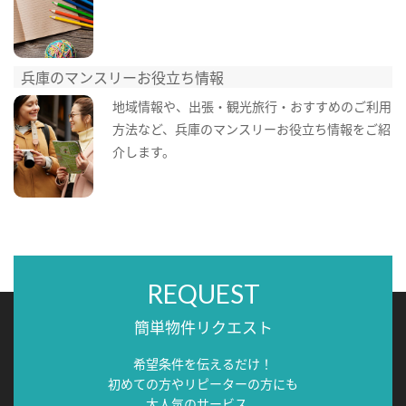
兵庫のマンスリーお役立ち情報
地域情報や、出張・観光旅行・おすすめのご利用
方法など、兵庫のマンスリーお役立ち情報をご紹
介します。
REQUEST
簡単物件リクエスト
希望条件を伝えるだけ！
初めての方やリピーターの方にも
大人気のサービス。