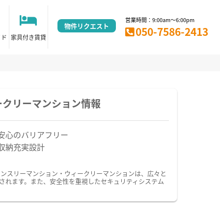
営業時間：9:00am～6:00pm
物件リクエスト
050-7586-2413
イド
家具付き賃貸
ークリーマンション情報
安心のバリアフリー
収納充実設計
マンスリーマンション・ウィークリーマンションは、広々と
されます。また、安全性を重視したセキュリティシステム