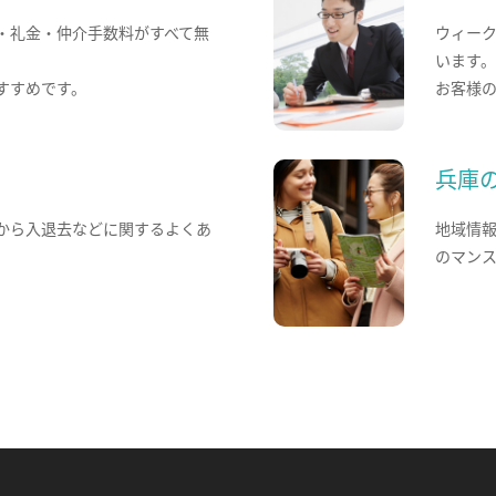
・礼金・仲介手数料がすべて無
ウィー
います
すすめです。
お客様
兵庫
から入退去などに関するよくあ
地域情
のマン