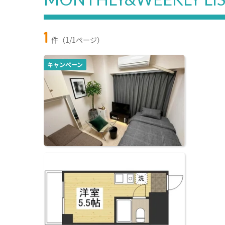
1
件（1/1ページ）
キャンペーン