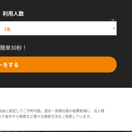
利用人数
簡単30秒！
トをする
自由に設定してご予約可能。連泊・長期出張の経費削減に、法人様
わり条件から検索など様々な検索方法をご用意しています。