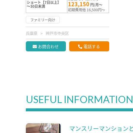
ショート【7日以上】
123,150
円/月～
～30日未満
初期費用他 16,500円～
ファミリー向け
兵庫県
神戸市中央区
お問合わせ
電話する
USEFUL INFORMATIO
マンスリーマンション