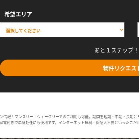
希望エリア
あと１ステップ！
物件リクエス
ン情報！マンスリー＋ウィークリーでのご利用も可能。期間を短期・中期・長期と
家電付きで単身赴任にも便利です。インターネット無料・保証人不要といったこだ