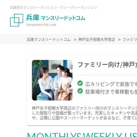
兵庫県のマンスリーマンション・ウィークリーマンション
兵庫マンスリードットコム
神戸女子短期大学周辺
ファミ
ファミリー向け/神
広々リビングで家族で
駐車場付きで車移動も
神戸女子短期大学周辺のファミリー向けのマンスリーマン
した間取りや設備が整っています。充実したキッチンや洗
や、近隣に公園やスーパーマーケットがあるなど、子育て
MONTHLY&WEEKLY LI