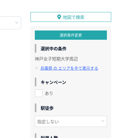
地図で検索
選択条件変更
選択中の条件
神戸女子短期大学周辺
兵庫県 の エリアを全て表示する
キャンペーン
あり
駅徒歩
利用人数