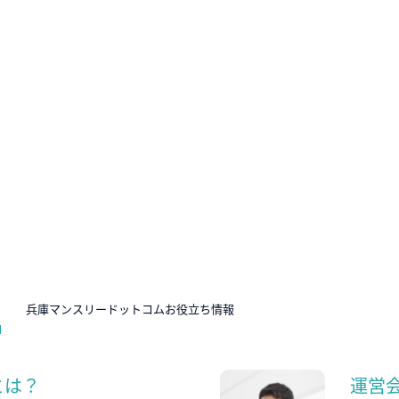
N
兵庫マンスリードットコムお役立ち情報
とは？
運営