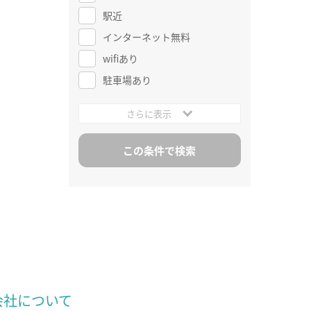
駅近
インターネット無料
wifiあり
駐車場あり
さらに表示
会社について