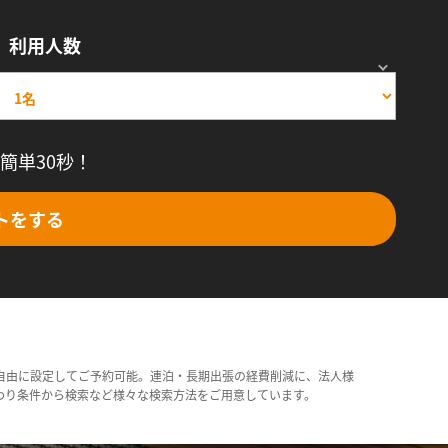
利用人数
簡単30秒！
トをする
自由に設定してご予約可能。連泊・長期出張の経費削減に、法人様
わり条件から検索など様々な検索方法をご用意しています。