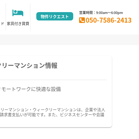
営業時間：9:00am～6:00pm
物件リクエスト
050-7586-2413
イド
家具付き賃貸
クリーマンション情報
リモートワークに快適な設備
スリーマンション・ウィークリーマンションは、企業や法人
請求書支払いが可能です。また、ビジネスセンターや会議