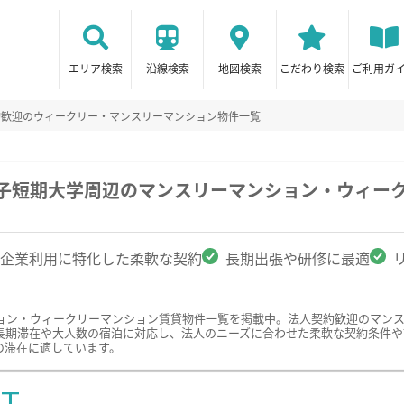
エリア検索
沿線検索
地図検索
こだわり検索
ご利用ガ
約歓迎のウィークリー・マンスリーマンション物件一覧
女子短期大学周辺のマンスリーマンション・ウィー
企業利用に特化した柔軟な契約
長期出張や研修に最適
ョン・ウィークリーマンション賃貸物件一覧を掲載中。法人契約歓迎のマン
長期滞在や大人数の宿泊に対応し、法人のニーズに合わせた柔軟な契約条件や
の滞在に適しています。
ST