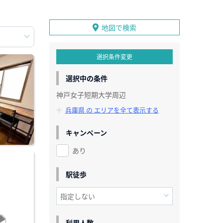
地図で検索
選択条件変更
選択中の条件
神戸女子短期大学周辺
兵庫県 の エリアを全て表示する
キャンペーン
あり
駅徒歩
利用人数