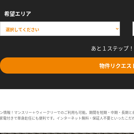
希望エリア
あと１ステップ！
物件リクエス
ン情報！マンスリー＋ウィークリーでのご利用も可能。期間を短期・中期・長期と
家電付きで単身赴任にも便利です。インターネット無料・保証人不要といったこだ