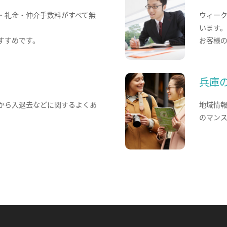
・礼金・仲介手数料がすべて無
ウィー
います
すすめです。
お客様
兵庫
から入退去などに関するよくあ
地域情
のマン