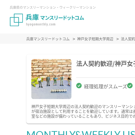
兵庫県のマンスリーマンション・ウィークリーマンション
兵庫マンスリードットコム
神戸女子短期大学周辺
法人契
法人契約歓迎/神戸
経理処理がスムーズ
神戸女子短期大学周辺の法人契約歓迎のマンスリーマンシ
が宿泊施設として利用することを歓迎しています。通常は
室などの施設が備わっていることもあり、ビジネス目的で
MONTHLY&WEEKLY LI