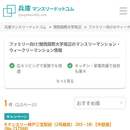
兵庫マンスリードットコム
関西国際大学周辺
ファミリー向けのウィー
ファミリー向け/関西国際大学周辺のマンスリーマンション・
ウィークリーマンション情報
広々リビングで家族でも快
キッチン・家電完備で自炊
適
も楽々
もっと見る
1
件（1/1ページ）
キャンペーン
Kマンスリー神戸三宮駅前（2号線前） 203・1R-【中部屋】
(No.717568)